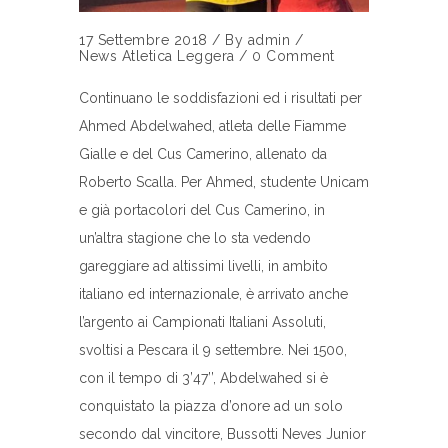
17 Settembre 2018
/
By
admin
/
News Atletica Leggera
/
0 Comment
Continuano le soddisfazioni ed i risultati per
Ahmed Abdelwahed, atleta delle Fiamme
Gialle e del Cus Camerino, allenato da
Roberto Scalla. Per Ahmed, studente Unicam
e già portacolori del Cus Camerino, in
un’altra stagione che lo sta vedendo
gareggiare ad altissimi livelli, in ambito
italiano ed internazionale, è arrivato anche
l’argento ai Campionati Italiani Assoluti,
svoltisi a Pescara il 9 settembre. Nei 1500,
con il tempo di 3’47’’, Abdelwahed si è
conquistato la piazza d’onore ad un solo
secondo dal vincitore, Bussotti Neves Junior