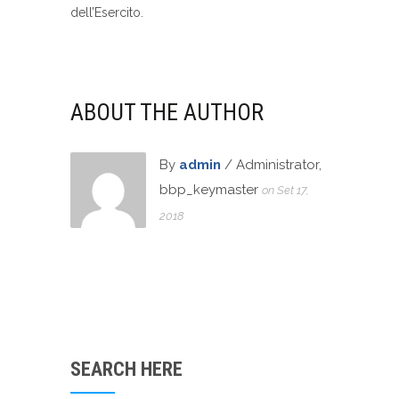
dell’Esercito.
ABOUT THE AUTHOR
By
admin
/ Administrator,
bbp_keymaster
on Set 17,
2018
SEARCH HERE