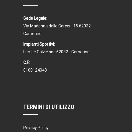
Sede Legale:
Via Madonna delle Carceri, 15 62032 -
Camerino
Impianti Sportivi:
Loc. Le Calvie snc 62032 - Camerino
C.F.:
81001240431
TERMINI DI UTILIZZO
Privacy Policy