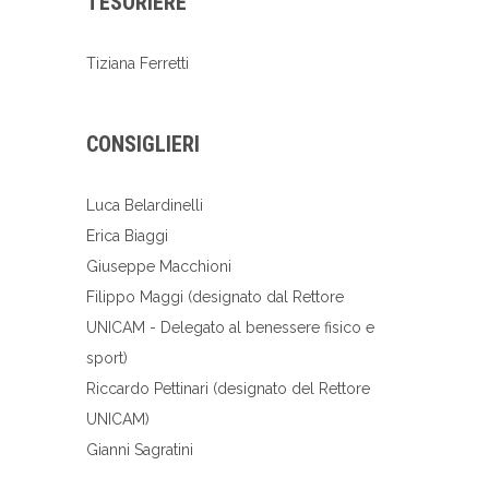
TESORIERE
Tiziana Ferretti
CONSIGLIERI
Luca Belardinelli
Erica Biaggi
Giuseppe Macchioni
Filippo Maggi (designato dal Rettore
UNICAM - Delegato al benessere fisico e
sport)
Riccardo Pettinari (designato del Rettore
UNICAM)
Gianni Sagratini