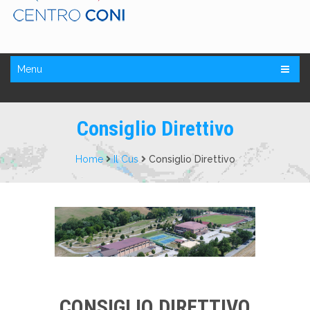
Menu
Consiglio Direttivo
Home
Il Cus
Consiglio Direttivo
CONSIGLIO DIRETTIVO