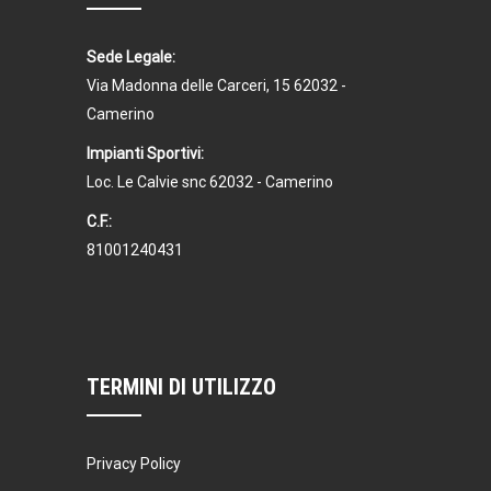
Sede Legale:
Via Madonna delle Carceri, 15 62032 -
Camerino
Impianti Sportivi:
Loc. Le Calvie snc 62032 - Camerino
C.F.:
81001240431
TERMINI DI UTILIZZO
Privacy Policy