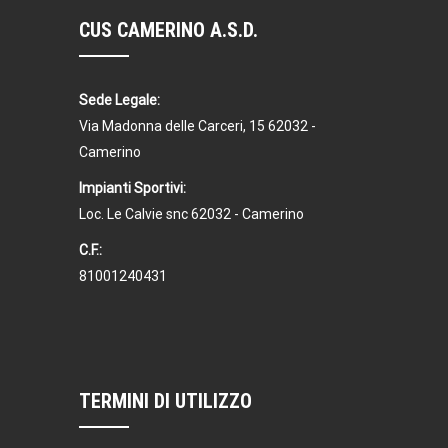
CUS CAMERINO A.S.D.
Sede Legale:
Via Madonna delle Carceri, 15 62032 -
Camerino
Impianti Sportivi:
Loc. Le Calvie snc 62032 - Camerino
C.F.:
81001240431
TERMINI DI UTILIZZO