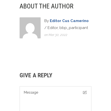
ABOUT THE AUTHOR
By
Editor Cus Camerino
/ Editor, bbp_participant
on Mar 30, 2022
GIVE A REPLY