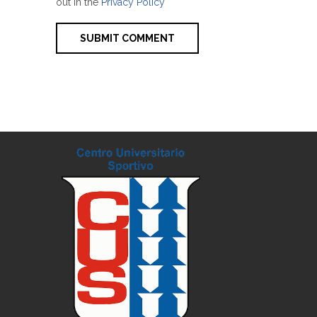
out in the
Privacy Policy