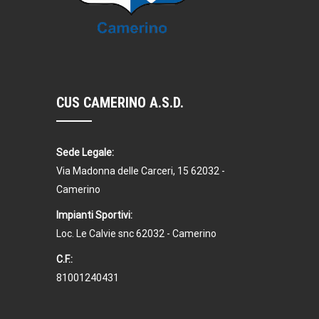
CUS CAMERINO A.S.D.
Sede Legale:
Via Madonna delle Carceri, 15 62032 -
Camerino
Impianti Sportivi:
Loc. Le Calvie snc 62032 - Camerino
C.F.:
81001240431