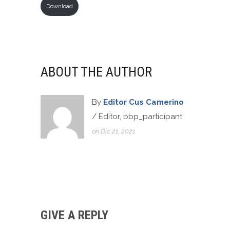
Download
ABOUT THE AUTHOR
By
Editor Cus Camerino
/ Editor, bbp_participant
on Dic 21, 2021
GIVE A REPLY