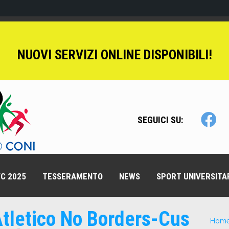
NUOVI SERVIZI ONLINE DISPONIBILI!
SEGUICI SU:
C 2025
TESSERAMENTO
NEWS
SPORT UNIVERSITA
 Atletico No Borders-Cus
Hom