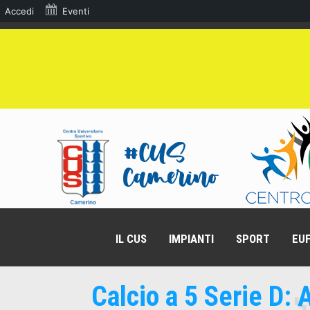
Accedi
Eventi
IL CUS
IMPIANTI
SPORT
EUF
Calcio a 5 Serie D: