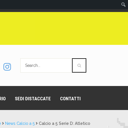
RIO
SEDI DISTACCATE
CONTATTI
e
News Calcio a 5
Calcio a 5 Serie D: Atletico