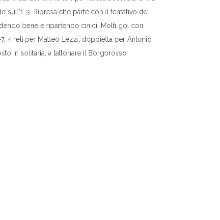
 sull’1-3. Ripresa che parte con il tentativo dei
ifendendo bene e ripartendo cinici. Molti gol con
4-7. 4 reti per Matteo Lezzi, doppietta per Antonio
to in solitaria, a tallonare il Borgorosso