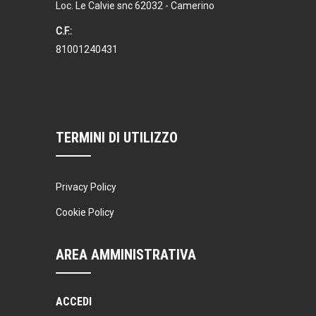
Loc. Le Calvie snc 62032 - Camerino
C.F.:
81001240431
TERMINI DI UTILIZZO
Privacy Policy
Cookie Policy
AREA AMMINISTRATIVA
ACCEDI