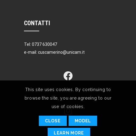
CONTATTI
Tel: 0737 630047
e-mail: cuscamerino@unicam.it
This site uses cookies. By continuing to
browse the site, you are agreeing to our
use of cookies.
CLOSE
MODEL
LEARN MORE