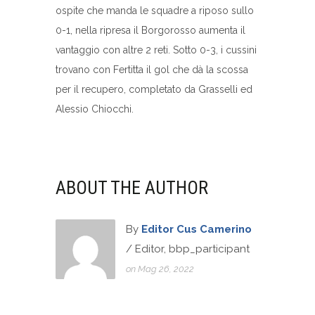
ospite che manda le squadre a riposo sullo
0-1, nella ripresa il Borgorosso aumenta il
vantaggio con altre 2 reti. Sotto 0-3, i cussini
trovano con Fertitta il gol che dà la scossa
per il recupero, completato da Grasselli ed
Alessio Chiocchi.
ABOUT THE AUTHOR
By
Editor Cus Camerino
/ Editor, bbp_participant
on Mag 26, 2022