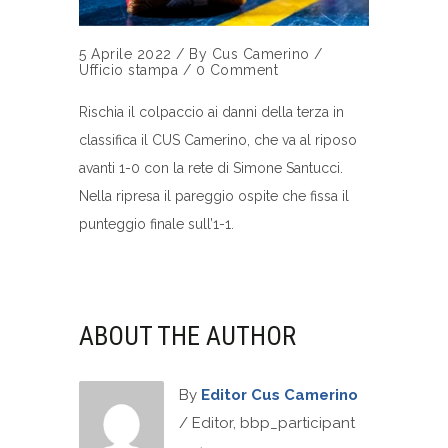
5 Aprile 2022
/
By
Cus Camerino
/
Ufficio stampa
/
0 Comment
Rischia il colpaccio ai danni della terza in
classifica il CUS Camerino, che va al riposo
avanti 1-0 con la rete di Simone Santucci.
Nella ripresa il pareggio ospite che fissa il
punteggio finale sull’1-1.
ABOUT THE AUTHOR
By
Editor Cus Camerino
/ Editor, bbp_participant