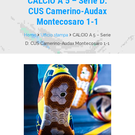
CALCIO A 5 – Serie D:
CUS Camerino-Audax
Montecosaro 1-1
Home
Ufficio stampa
CALCIO A 5 – Serie
D: CUS Camerino-Audax Montecosaro 1-1