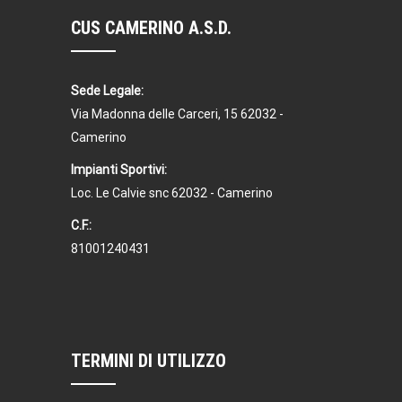
CUS CAMERINO A.S.D.
Sede Legale:
Via Madonna delle Carceri, 15 62032 -
Camerino
Impianti Sportivi:
Loc. Le Calvie snc 62032 - Camerino
C.F.:
81001240431
TERMINI DI UTILIZZO