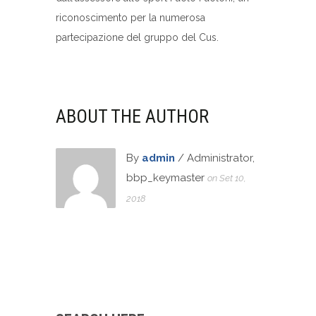
riconoscimento per la numerosa
partecipazione del gruppo del Cus.
ABOUT THE AUTHOR
By
admin
/ Administrator,
bbp_keymaster
on Set 10,
2018