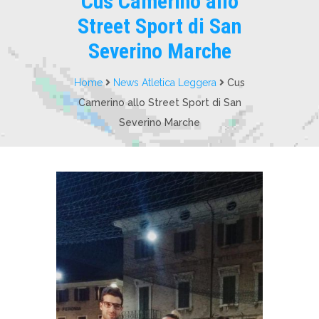
Cus Camerino allo
Street Sport di San
Severino Marche
Home
News Atletica Leggera
Cus
Camerino allo Street Sport di San
Severino Marche