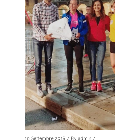
10 Settembre 2018
/
By
admin
/