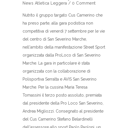
News Atletica Leggera
/
0 Comment
Nutrito il gruppo targato Cus Camerino che
ha preso parte, alla gara podistica non
competitiva di venerdì 7 settembre per le vie
del centro di San Severino Marche,
nell'ambito della manifestazione Street Sport
organizzata dalla ProLoco di San Severino
Marche. La gara in particolare è stata
organizzata con la collaborazione di
Polisportiva Serralta e AVIS San Severino
Marche. Per la cussina Maria Teresa
Tomassini il terzo posto assoluto, premiata
dal presidente della Pro Loco San Severino,
Andrea Migliozzi. Consegnato al presidente
del Cus Camerino Stefano Belardinelli
dall'assessore allo sport Paolo Paoloni, un