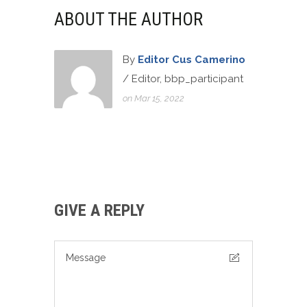
ABOUT THE AUTHOR
By
Editor Cus Camerino
/ Editor, bbp_participant
on Mar 15, 2022
GIVE A REPLY