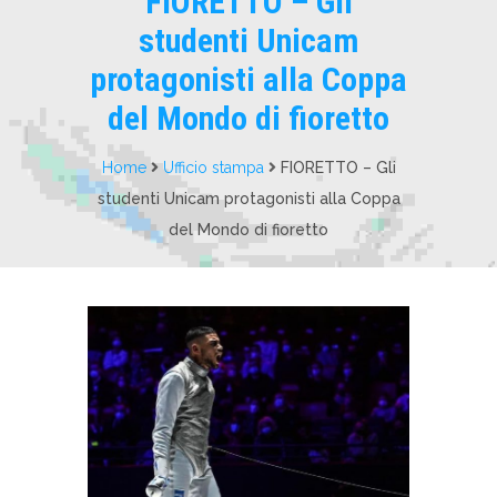
FIORETTO – Gli
studenti Unicam
protagonisti alla Coppa
del Mondo di fioretto
Home
Ufficio stampa
FIORETTO – Gli
studenti Unicam protagonisti alla Coppa
del Mondo di fioretto