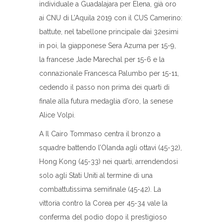
individuale a Guadalajara per Elena, già oro
ai CNU di L’Aquila 2019 con il CUS Camerino:
battute, nel tabellone principale dai 32esimi
in poi, la giapponese Sera Azuma per 15-9,
la francese Jade Marechal per 15-6 e la
connazionale Francesca Palumbo per 15-11,
cedendo il passo non prima dei quarti di
finale alla futura medaglia d’oro, la senese
Alice Volpi.
A Il Cairo Tommaso centra il bronzo a
squadre battendo l’Olanda agli ottavi (45-32),
Hong Kong (45-33) nei quarti, arrendendosi
solo agli Stati Uniti al termine di una
combattutissima semifinale (45-42). La
vittoria contro la Corea per 45-34 vale la
conferma del podio dopo il prestigioso