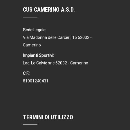
CUS CAMERINO A.S.D.
Sede Legale:
Via Madonna delle Carceri, 15 62032 -
Camerino
Impianti Sportivi:
Loc. Le Calvie snc 62032 - Camerino
C.F.:
81001240431
TERMINI DI UTILIZZO