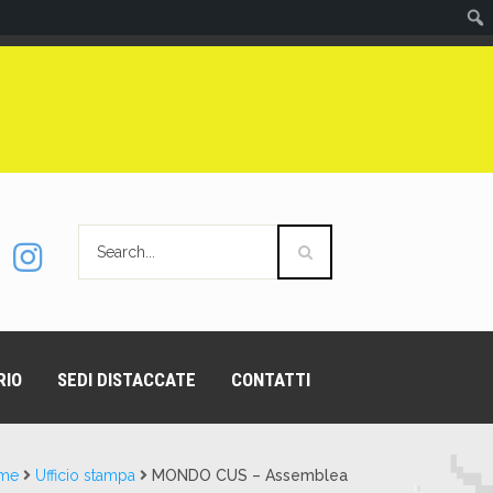
RIO
SEDI DISTACCATE
CONTATTI
me
Ufficio stampa
MONDO CUS – Assemblea