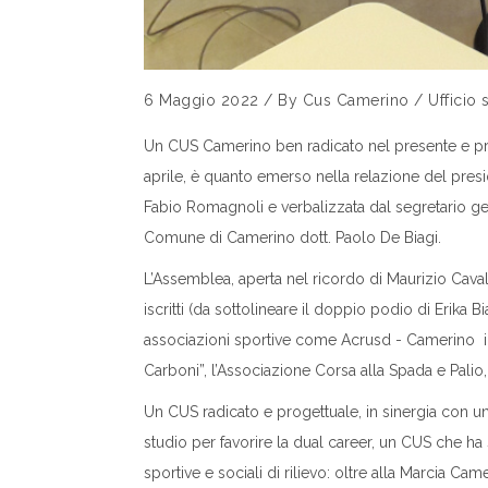
6 Maggio 2022
/
By
Cus Camerino
/
Ufficio
Un CUS Camerino ben radicato nel presente e proi
aprile, è quanto emerso nella relazione del presi
Fabio Romagnoli e verbalizzata dal segretario g
Comune di Camerino dott. Paolo De Biagi.
L’Assemblea, aperta nel ricordo di Maurizio Cavallar
iscritti (da sottolineare il doppio podio di Erika
associazioni sportive come Acrusd - Camerino i
Carboni”, l’Associazione Corsa alla Spada e Palio
Un CUS radicato e progettuale, in sinergia con u
studio per favorire la dual career, un CUS che ha 
sportive e sociali di rilievo: oltre alla Marcia Ca