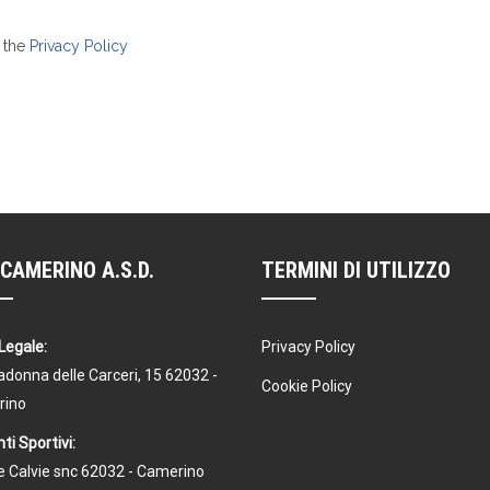
n the
Privacy Policy
CAMERINO A.S.D.
TERMINI DI UTILIZZO
Legale:
Privacy Policy
donna delle Carceri, 15 62032 -
Cookie Policy
rino
ti Sportivi:
Le Calvie snc 62032 - Camerino