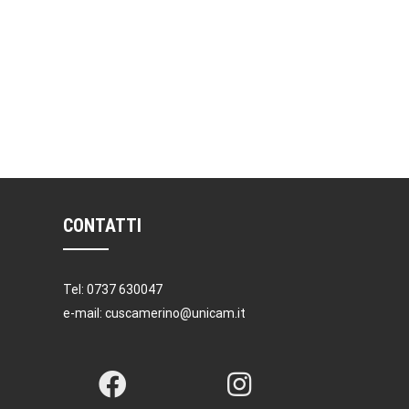
CONTATTI
Tel: 0737 630047
e-mail: cuscamerino@unicam.it