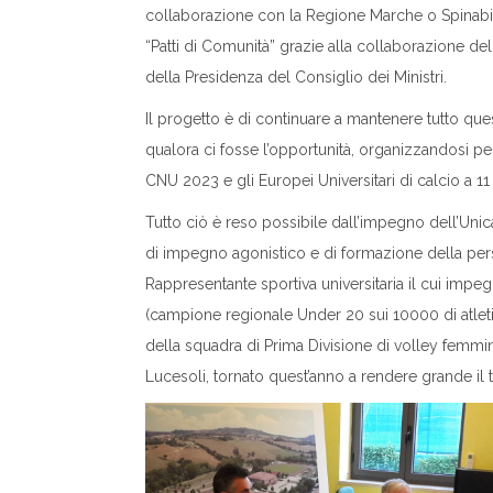
collaborazione con la Regione Marche o Spinabili
“Patti di Comunità” grazie alla collaborazione d
della Presidenza del Consiglio dei Ministri.
Il progetto è di continuare a mantenere tutto que
qualora ci fosse l’opportunità, organizzandosi pe
CNU 2023 e gli Europei Universitari di calcio a 11
Tutto ciò è reso possibile dall’impegno dell’Uni
di impegno agonistico e di formazione della persona
Rappresentante sportiva universitaria il cui impe
(campione regionale Under 20 sui 10000 di atletic
della squadra di Prima Divisione di volley femmin
Lucesoli, tornato quest’anno a rendere grande il