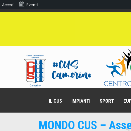
Accedi
Eventi
IL CUS
IMPIANTI
SPORT
EUF
MONDO CUS – Asse