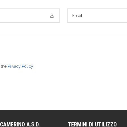
n the
Privacy Policy
CAMERINO A.S.D.
TERMINI DI UTILIZZO