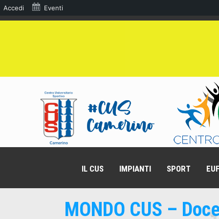
Accedi
Eventi
IL CUS
IMPIANTI
SPORT
EUF
MONDO CUS – Docen