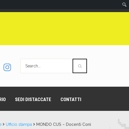
RIO
SEDI DISTACCATE
CONTATTI
e
Ufficio stampa
MONDO CUS – Docenti Coni