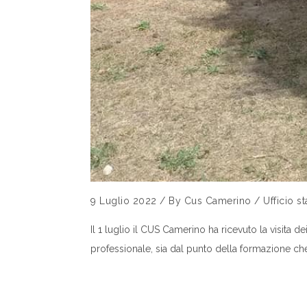
9 Luglio 2022
/
By
Cus Camerino
/
Ufficio s
Il 1 luglio il CUS Camerino ha ricevuto la visit
professionale, sia dal punto della formazione ch