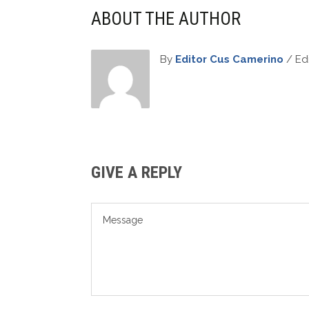
ABOUT THE AUTHOR
By
Editor Cus Camerino
/ Edi
GIVE A REPLY