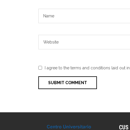
I agree to the terms and conditions laid out i
CUS 