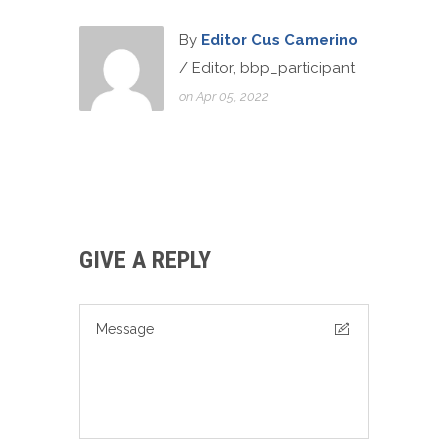
By
Editor Cus Camerino
/ Editor, bbp_participant
on Apr 05, 2022
GIVE A REPLY