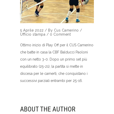
5 Aprile 2022
/
By
Cus Camerino
/
Ufficio stampa
/
0 Comment
Ottimo inizio di Play Off per il CUS Camerino
che batte in casa la CBF Balducci Paoloni
con un netto 3-0. Dopo un primo set più
equilibrato (25-21), la partita si mette in
discesa per le camerti, che conquistano i
successivi parziali entrambi per 25-16.
ABOUT THE AUTHOR