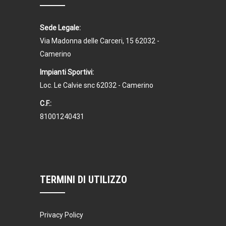
Sede Legale:
Via Madonna delle Carceri, 15 62032 -
Camerino
Impianti Sportivi:
Loc. Le Calvie snc 62032 - Camerino
C.F.:
81001240431
TERMINI DI UTILIZZO
Privacy Policy