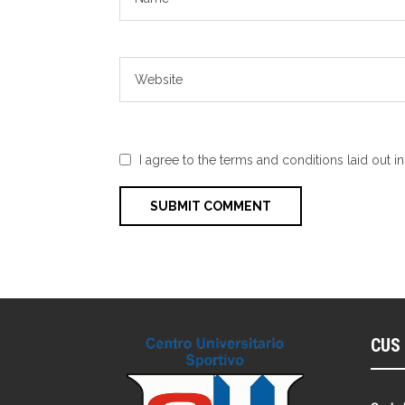
I agree to the terms and conditions laid out i
CUS 