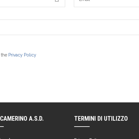
n the
Privacy Policy
CAMERINO A.S.D.
TERMINI DI UTILIZZO