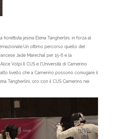
iorettista jesina Elena Tangherlini, in forza al
ternazionale.Un ottimo percorso quello del
francese Jade Marechal per 15-6 e la
ice Volpi.Il CUS e l’Università di Camerino
di alto livello che a Camerino possono coniugare il
lena Tangherlini, oro con il CUS Camerino nei