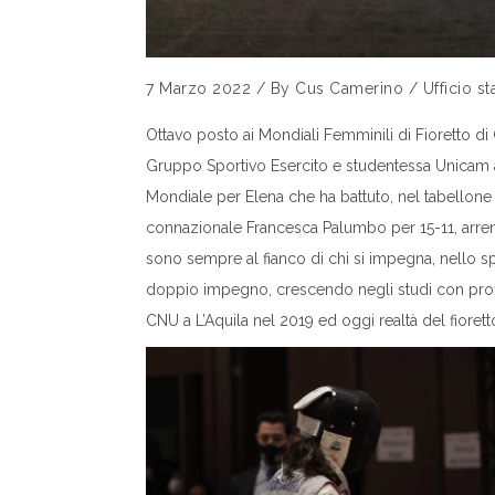
7 Marzo 2022
/
By
Cus Camerino
/
Ufficio s
Ottavo posto ai Mondiali Femminili di Fioretto di G
Gruppo Sportivo Esercito e studentessa Unicam al
Mondiale per Elena che ha battuto, nel tabellone
connazionale Francesca Palumbo per 15-11, arrend
sono sempre al fianco di chi si impegna, nello spo
doppio impegno, crescendo negli studi con profit
CNU a L’Aquila nel 2019 ed oggi realtà del fioret