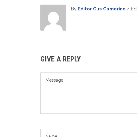
By
Editor Cus Camerino
/ Edi
GIVE A REPLY