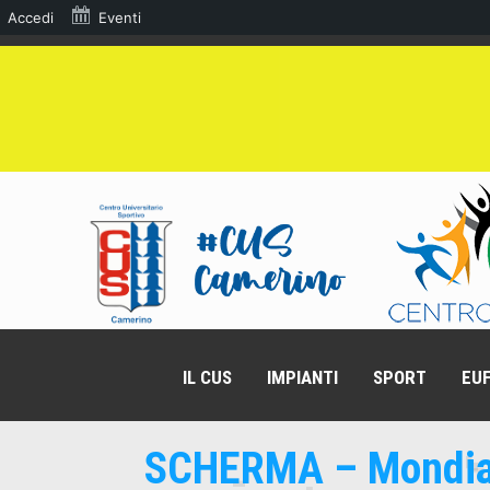
Accedi
Eventi
IL CUS
IMPIANTI
SPORT
EUF
SCHERMA – Mondial