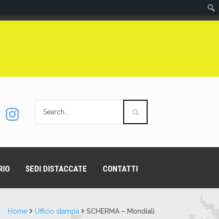
RIO
SEDI DISTACCATE
CONTATTI
Home
Ufficio stampa
SCHERMA – Mondiali