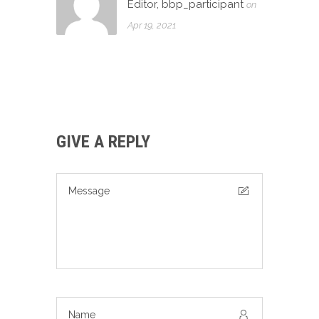
Editor, bbp_participant
on
Apr 19, 2021
GIVE A REPLY