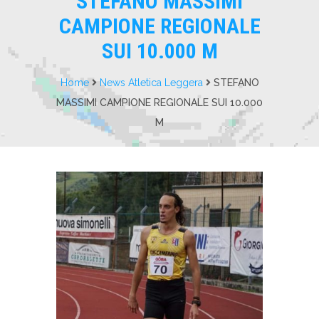
STEFANO MASSIMI
CAMPIONE REGIONALE
SUI 10.000 M
Home
News Atletica Leggera
STEFANO
MASSIMI CAMPIONE REGIONALE SUI 10.000
M