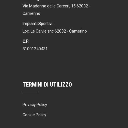
Via Madonna delle Carceri, 15 62032 -
Camerino
Impianti Sportivi:
Loc. Le Calvie snc 62032 - Camerino
C.F.:
81001240431
TERMINI DI UTILIZZO
Privacy Policy
Cookie Policy