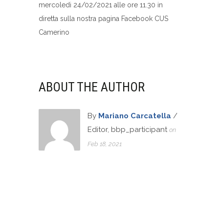
mercoledi 24/02/2021 alle ore 11.30 in
diretta sulla nostra pagina Facebook CUS
Camerino
ABOUT THE AUTHOR
By
Mariano Carcatella
/
Editor, bbp_participant
on
Feb 18, 2021