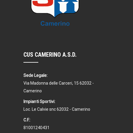
CUS CAMERINO A.S.D.
Sede Legale:
Via Madonna delle Carceri, 15 62032 -
Camerino
Impianti Sportivi:
Loc. Le Calvie snc 62032 - Camerino
C.F.:
81001240431