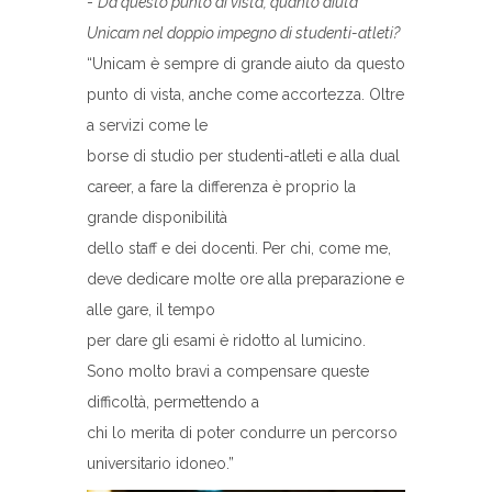
-
Da questo punto di vista, quanto aiuta
Unicam nel doppio impegno di studenti-atleti?
“Unicam è sempre di grande aiuto da questo
punto di vista, anche come accortezza. Oltre
a servizi come le
borse di studio per studenti-atleti e alla dual
career, a fare la differenza è proprio la
grande disponibilità
dello staff e dei docenti. Per chi, come me,
deve dedicare molte ore alla preparazione e
alle gare, il tempo
per dare gli esami è ridotto al lumicino.
Sono molto bravi a compensare queste
difficoltà, permettendo a
chi lo merita di poter condurre un percorso
universitario idoneo.”