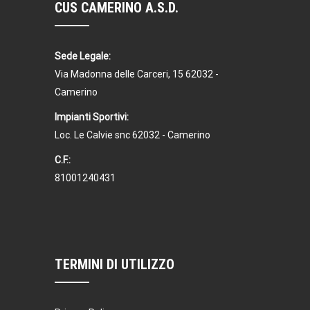
CUS CAMERINO A.S.D.
Sede Legale:
Via Madonna delle Carceri, 15 62032 -
Camerino
Impianti Sportivi:
Loc. Le Calvie snc 62032 - Camerino
C.F.:
81001240431
TERMINI DI UTILIZZO