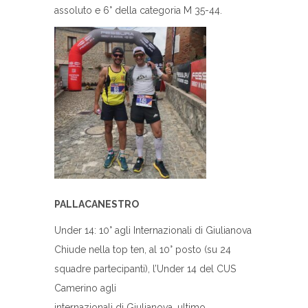
assoluto e 6° della categoria M 35-44.
PALLACANESTRO
Under 14: 10° agli Internazionali di Giulianova
Chiude nella top ten, al 10° posto (su 24
squadre partecipanti), l’Under 14 del CUS
Camerino agli
internazionali di Giulianova, ultimo