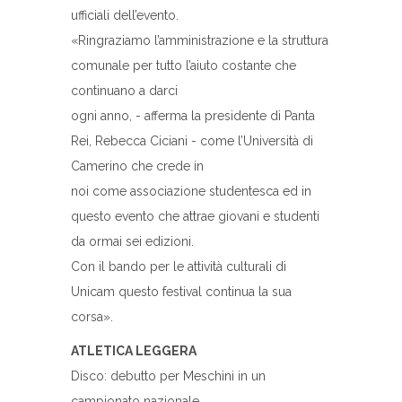
ufficiali dell’evento.
«Ringraziamo l’amministrazione e la struttura
comunale per tutto l’aiuto costante che
continuano a darci
ogni anno, - afferma la presidente di Panta
Rei, Rebecca Ciciani - come l’Università di
Camerino che crede in
noi come associazione studentesca ed in
questo evento che attrae giovani e studenti
da ormai sei edizioni.
Con il bando per le attività culturali di
Unicam questo festival continua la sua
corsa».
ATLETICA LEGGERA
Disco: debutto per Meschini in un
campionato nazionale