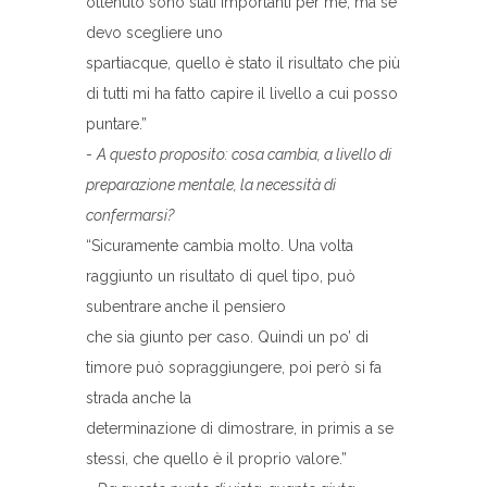
ottenuto sono stati importanti per me, ma se
devo scegliere uno
spartiacque, quello è stato il risultato che più
di tutti mi ha fatto capire il livello a cui posso
puntare.”
-
A questo proposito: cosa cambia, a livello di
preparazione mentale, la necessità di
confermarsi?
“Sicuramente cambia molto. Una volta
raggiunto un risultato di quel tipo, può
subentrare anche il pensiero
che sia giunto per caso. Quindi un po’ di
timore può sopraggiungere, poi però si fa
strada anche la
determinazione di dimostrare, in primis a se
stessi, che quello è il proprio valore.”