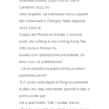
un’annata positiva. Dopo l’oro ai CNU a
Camerino 2023, ho
vinto l’argento, sia individuale che a squadre,
alle Universiadi a Chengdu. Nella stagione
2023-2024 di
Coppa del Mondo ho trovato 2 secondi
posti, uno a Parigi e uno a Hong Kong. Nei
CNU 2024 in Molise, ho
bissato l’oro dell’edizione precedente. Un
anno ricco di soddisfazioni.”
-
C’è un risultato tra questi che ha un valore
particolare per te?
“Il 2° posto nella tappa di Parigi sicuramente
è stato uno step importante, perché è stato il
primo podio per
me a quel livello. Tutti i risultati che ho