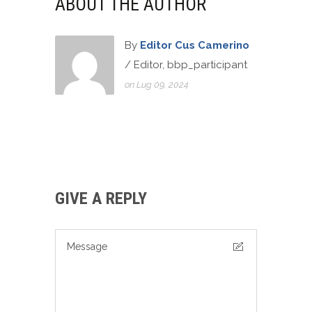
ABOUT THE AUTHOR
By
Editor Cus Camerino
/ Editor, bbp_participant
on Lug 09, 2024
GIVE A REPLY