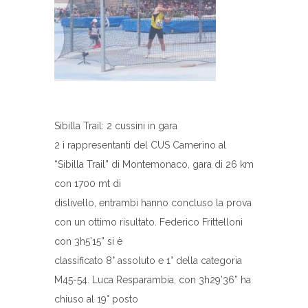
Sibilla Trail: 2 cussini in gara
2 i rappresentanti del CUS Camerino al
“Sibilla Trail” di Montemonaco, gara di 26 km
con 1700 mt di
dislivello, entrambi hanno concluso la prova
con un ottimo risultato. Federico Frittelloni
con 3h5’15” si è
classificato 8° assoluto e 1° della categoria
M45-54. Luca Resparambia, con 3h29’36” ha
chiuso al 19° posto