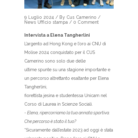
9 Luglio 2024
/
By
Cus Camerino
/
News
Ufficio stampa
/
0 Comment
Intervista a Elena Tangherlini
L’argento ad Hong Kong e l’oro ai CNU di
Molise 2024 conquistato per il CUS
Camerino sono solo due delle
ultime spunte su una stagione importante e
un percorso altrettanto esaltante per Elena
Tangherlini,
fiorettista jesina e studentessa Unicam nel
Corso di Laurea in Scienze Sociali.
- Elena, ripercorriamo la tua annata sportiva.
Che percorso è stato il tuo?
“Sicuramente dall’estate 2023 ad oggi è stata