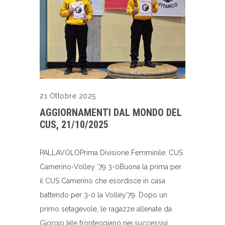
21 Ottobre 2025
AGGIORNAMENTI DAL MONDO DEL
CUS, 21/10/2025
PALLAVOLOPrima Divisione Femminile: CUS
Camerino-Volley ’79 3-0Buona la prima per
il CUS Camerino che esordisce in casa
battendo per 3-0 la Volley’79. Dopo un
primo setagevole, le ragazze allenate da
Giorgio Iale fronteggiano nei successivi