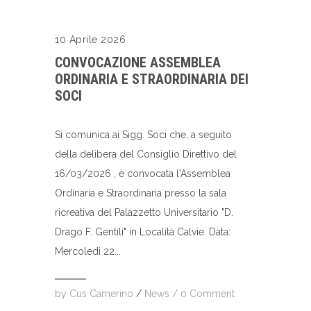
10 Aprile 2026
CONVOCAZIONE ASSEMBLEA
ORDINARIA E STRAORDINARIA DEI
SOCI
Si comunica ai Sigg. Soci che, a seguito
della delibera del Consiglio Direttivo del
16/03/2026 , è convocata l'Assemblea
Ordinaria e Straordinaria presso la sala
ricreativa del Palazzetto Universitario "D.
Drago F. Gentili" in Località Calvie. Data:
Mercoledì 22...
by
Cus Camerino
/
News
/
0 Comment