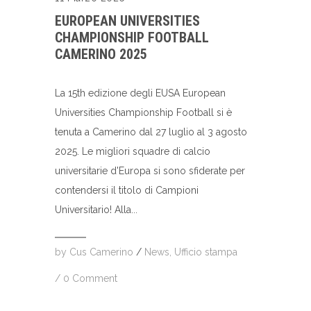
EUROPEAN UNIVERSITIES
CHAMPIONSHIP FOOTBALL
CAMERINO 2025
La 15th edizione degli EUSA European
Universities Championship Football si è
tenuta a Camerino dal 27 luglio al 3 agosto
2025. Le migliori squadre di calcio
universitarie d'Europa si sono sfiderate per
contendersi il titolo di Campioni
Universitario! Alla...
by
Cus Camerino
/
News
,
Ufficio stampa
/
0 Comment