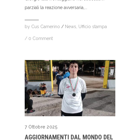
parziali la reazione avversaria,...
by
Cus Camerino
/
News
,
Ufficio stampa
/
0 Comment
7 Ottobre 2025
AGGIORNAMENTI DAL MONDO DEL