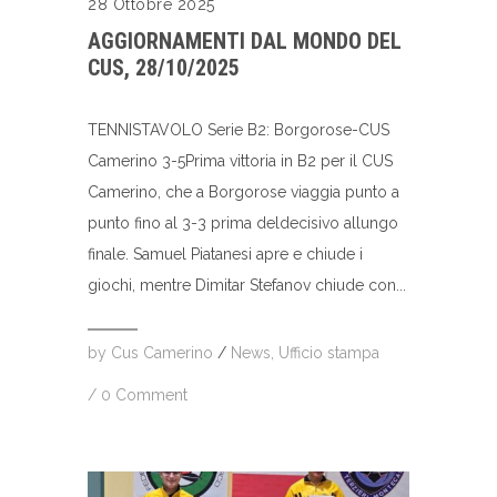
28 Ottobre 2025
AGGIORNAMENTI DAL MONDO DEL
CUS, 28/10/2025
TENNISTAVOLO Serie B2: Borgorose-CUS
Camerino 3-5Prima vittoria in B2 per il CUS
Camerino, che a Borgorose viaggia punto a
punto fino al 3-3 prima deldecisivo allungo
finale. Samuel Piatanesi apre e chiude i
giochi, mentre Dimitar Stefanov chiude con...
by
Cus Camerino
/
News
,
Ufficio stampa
/
0 Comment