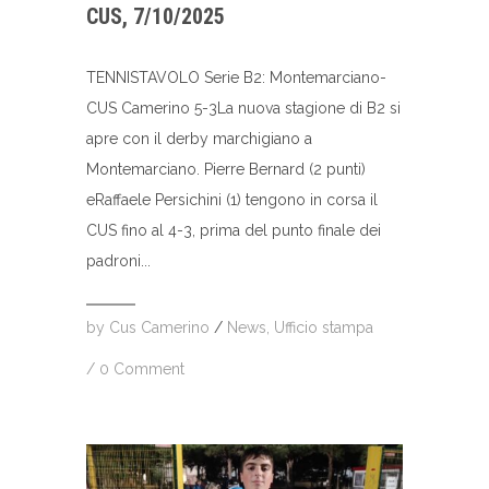
CUS, 7/10/2025
TENNISTAVOLO Serie B2: Montemarciano-
CUS Camerino 5-3La nuova stagione di B2 si
apre con il derby marchigiano a
Montemarciano. Pierre Bernard (2 punti)
eRaffaele Persichini (1) tengono in corsa il
CUS fino al 4-3, prima del punto finale dei
padroni...
by
Cus Camerino
/
News
,
Ufficio stampa
/
0 Comment