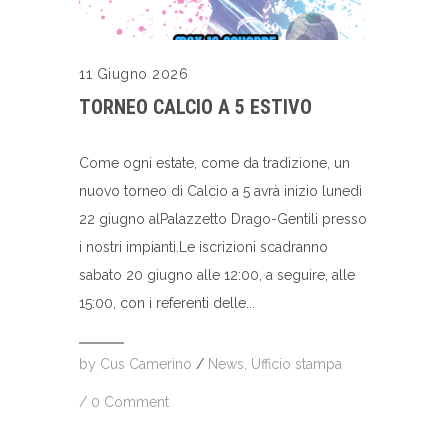
11 Giugno 2026
TORNEO CALCIO A 5 ESTIVO
Come ogni estate, come da tradizione, un
nuovo torneo di Calcio a 5 avrà inizio lunedì
22 giugno alPalazzetto Drago-Gentili presso
i nostri impianti.Le iscrizioni scadranno
sabato 20 giugno alle 12:00, a seguire, alle
15:00, con i referenti delle...
by
Cus Camerino
/
News
,
Ufficio stampa
/
0 Comment