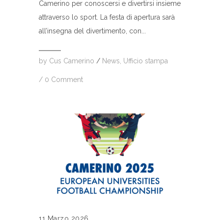
Camerino per conoscersi e divertirsi insieme
attraverso lo sport. La festa di apertura sarà
all’insegna del divertimento, con...
by
Cus Camerino
/
News
,
Ufficio stampa
/
0 Comment
11 Marzo 2026