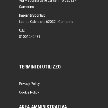
Via Madonna delle Carceri, 15 62032 -
Camerino
Impianti Sportivi:
Loc. Le Calvie snc 62032 - Camerino
C.F.:
81001240431
TERMINI DI UTILIZZO
Privacy Policy
Cookie Policy
AREA AMMINISTRATIVA