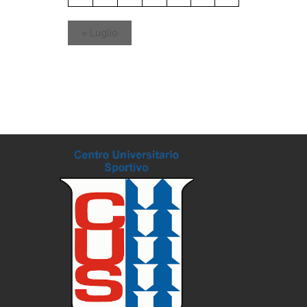
«
Luglio