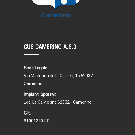
CUS CAMERINO A.S.D.
Sede Legale:
Via Madonna delle Carceri, 15 62032 -
Camerino
Impianti Sportivi:
Loc. Le Calvie snc 62032 - Camerino
C.F.:
81001240431