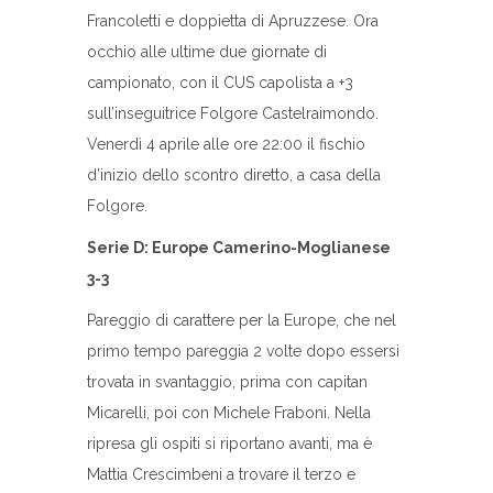
Francoletti e doppietta di Apruzzese. Ora
occhio alle ultime due giornate di
campionato, con il CUS capolista a +3
sull’inseguitrice Folgore Castelraimondo.
Venerdì 4 aprile alle ore 22:00 il fischio
d’inizio dello scontro diretto, a casa della
Folgore.
Serie D: Europe Camerino-Moglianese
3-3
Pareggio di carattere per la Europe, che nel
primo tempo pareggia 2 volte dopo essersi
trovata in svantaggio, prima con capitan
Micarelli, poi con Michele Fraboni. Nella
ripresa gli ospiti si riportano avanti, ma è
Mattia Crescimbeni a trovare il terzo e