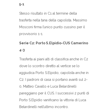
5-1
Stesso risultato in C1 al termine della
trasferta nella tana della capolista. Massimo
Mosconi firma l’unico punto cussino per il
provvisorio 1-1.
Serie C2: Porto S.Elpidio-CUS Camerino
4-3
Trasferta ai piani alti di classifica anche in C2
dove lo scontro diretto al vertice se lo
aggiudica Porto S.Elpidio, capolista anche in
C2. I padroni di casa si portano avanti sul 2-
0, Matteo Cavallo e Luca Belardinelli
pareggiano per il CUS. I successivi 2 punti di
Porto S.Elpidio vanificano la vittoria di Luca
Belardinelli nell’ultimo incontro.