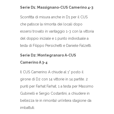
Serie D1: Massignano-CUS Camerino 4-3
Sconfitta di misura anche in D1 per il CUS
che patisce la rimonta dei locali dopo
essersi trovato in vantaggio 1-3 con la vittoria
del doppio iniziale e 1 punto individuale a
testa di Filippo Persichetti e Daniele Falzetti.
Serie D2: Montegranaro A-CUS
Camerino A 3-4
Il CUS Camerino A chiude al 1° posto il
girone di D2 con 14 vittorie in 14 partite. 2
punti per Farhat Farhat, 1 a testa per Massimo
Gubinelli e Sergio Costantini, a chiudere in
bellezza (e in rimonta) un’intera stagione da
imbattuti.