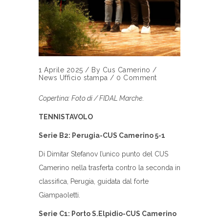
1 Aprile 2025
/
By
Cus Camerino
/
News
Ufficio stampa
/
0 Comment
Copertina: Foto di / FIDAL Marche
.
TENNISTAVOLO
Serie B2: Perugia-CUS Camerino 5-1
Di Dimitar Stefanov l’unico punto del CUS
Camerino nella trasferta contro la seconda in
classifica, Perugia, guidata dal forte
Giampaoletti.
Serie C1: Porto S.Elpidio-CUS Camerino