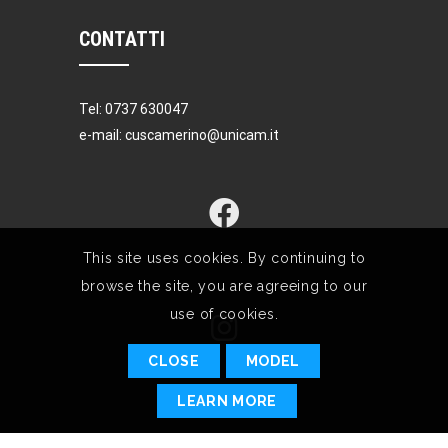
CONTATTI
Tel: 0737 630047
e-mail: cuscamerino@unicam.it
This site uses cookies. By continuing to
browse the site, you are agreeing to our
use of cookies.
CLOSE
MODEL
LEARN MORE