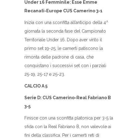
Under 16 Femminile: Esse Emme
Recanati-Europe CUS Camerino 3-1
Inizia con una sconfitta all’anticipo della 4^
giornata la seconda fase del Campionato
Territoriale Under 16. Dopo aver vinto il
primo set 19-25, le camerti patiscono la
rimonta delle padrone di casa, che
conquistano i successivi set con i parziali
25-19, 25-17 e 25-23.
CALCIO A 5
Serie D: CUS Camerino-Real Fabriano B
3-5
Finisce con una sconfitta platonica per 3-5 la
sfida con la Real Fabriano B, non valevole ai
fini della classifica. Per i camerti reti di