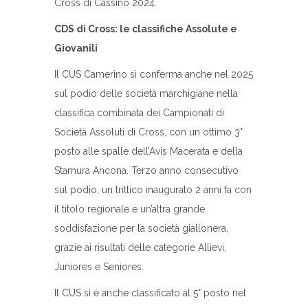
Cross di Cassino 2024.
CDS di Cross: le classifiche Assolute e
Giovanili
Il CUS Camerino si conferma anche nel 2025
sul podio delle società marchigiane nella
classifica combinata dei Campionati di
Società Assoluti di Cross, con un ottimo 3°
posto alle spalle dell’Avis Macerata e della
Stamura Ancona. Terzo anno consecutivo
sul podio, un trittico inaugurato 2 anni fa con
il titolo regionale e un’altra grande
soddisfazione per la società giallonera,
grazie ai risultati delle categorie Allievi,
Juniores e Seniores.
Il CUS si è anche classificato al 5° posto nel