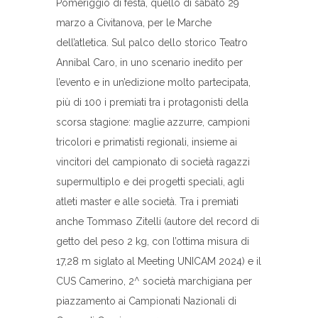
Pomeriggio di festa, quello di sabato 29
marzo a Civitanova, per le Marche
dell’atletica. Sul palco dello storico Teatro
Annibal Caro, in uno scenario inedito per
l’evento e in un’edizione molto partecipata,
più di 100 i premiati tra i protagonisti della
scorsa stagione: maglie azzurre, campioni
tricolori e primatisti regionali, insieme ai
vincitori del campionato di società ragazzi
supermultiplo e dei progetti speciali, agli
atleti master e alle società. Tra i premiati
anche Tommaso Zitelli (autore del record di
getto del peso 2 kg, con l’ottima misura di
17,28 m siglato al Meeting UNICAM 2024) e il
CUS Camerino, 2^ società marchigiana per
piazzamento ai Campionati Nazionali di