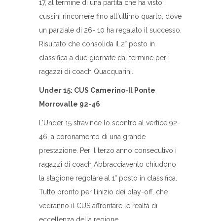
17, al termine di una partita che ha visto i
cussini rincorrere fino all'ultimo quarto, dove
un parziale di 26- 10 ha regalato il successo.
Risultato che consolida il 2° posto in
classifica a due giornate dal termine per i
ragazzi di coach Quacquarini.
Under 15: CUS Camerino-Il Ponte
Morrovalle 92-46
L’Under 15 stravince lo scontro al vertice 92-
46, a coronamento di una grande
prestazione. Per il terzo anno consecutivo i
ragazzi di coach Abbracciavento chiudono
la stagione regolare al 1° posto in classifica.
Tutto pronto per l’inizio dei play-off, che
vedranno il CUS affrontare le realtà di
eccellenza della regione.