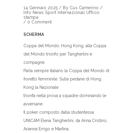
14 Gennaio 2025
/
By
Cus Camerino
/
Info
News
Sport Internazionali
Ufficio
stampa
/
0 Comment
SCHERMA
Coppa del Mondo: Hong Kong, alla Coppa
del Mondo trionfo per Tangherlini e
compagne
Parla sempre italiano la Coppa del Mondo di
fioretto femminile. Sulle pedane di Hong
Kong la Nazionale
trionfa nella prova a squadre dominando le
avversarie.
Il poker composto dalla studentessa
UNICAM Elena Tangherlini, da Anna Cristino,
Arianna Errigo e Martina