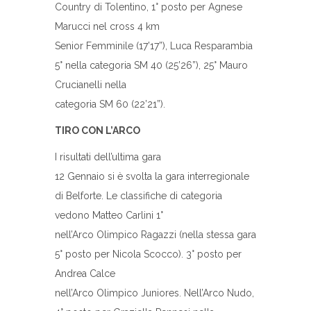
Country di Tolentino, 1° posto per Agnese
Marucci nel cross 4 km
Senior Femminile (17’17”), Luca Resparambia
5° nella categoria SM 40 (25’26”), 25° Mauro
Crucianelli nella
categoria SM 60 (22’21”).
TIRO CON L’ARCO
I risultati dell’ultima gara
12 Gennaio si è svolta la gara interregionale
di Belforte. Le classifiche di categoria
vedono Matteo Carlini 1°
nell’Arco Olimpico Ragazzi (nella stessa gara
5° posto per Nicola Scocco). 3° posto per
Andrea Calce
nell’Arco Olimpico Juniores. Nell’Arco Nudo,