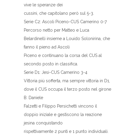
vive le speranze dei
cussini, che capitolano però sul 5-3.
Serie C2: Ascoli Piceno-CUS Camerino 0-7
Percorso netto per Matteo e Luca
Belardinelli insieme a Louido Solonirina, che
fanno il pieno ad Ascoli
Piceno e continuano la corsa del CUS al
secondo posto in classifica.
Serie D1: Jesi-CUS Camerino 3-4
Vittoria più sofferta, ma sempre vittoria in D1,
dove il CUS occupa il terzo posto nel girone
B. Daniele
Falzetti e Filippo Persichetti vincono il
doppio iniziale e gestiscono la reazione
jesina conquistando
rispettivamente 2 punti e 1 punto individuali.