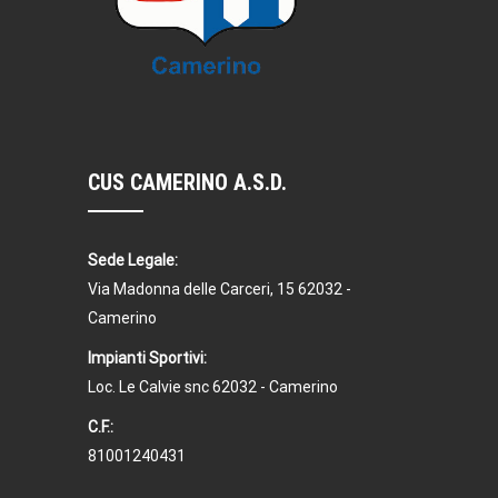
CUS CAMERINO A.S.D.
Sede Legale:
Via Madonna delle Carceri, 15 62032 -
Camerino
Impianti Sportivi:
Loc. Le Calvie snc 62032 - Camerino
C.F.:
81001240431