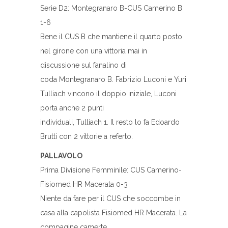
Serie D2: Montegranaro B-CUS Camerino B
1-6
Bene il CUS B che mantiene il quarto posto
nel girone con una vittoria mai in
discussione sul fanalino di
coda Montegranaro B. Fabrizio Luconi e Yuri
Tulliach vincono il doppio iniziale, Luconi
porta anche 2 punti
individuali, Tulliach 1. Il resto lo fa Edoardo
Brutti con 2 vittorie a referto.
PALLAVOLO
Prima Divisione Femminile: CUS Camerino-
Fisiomed HR Macerata 0-3
Niente da fare per il CUS che soccombe in
casa alla capolista Fisiomed HR Macerata. La
compagine camerte