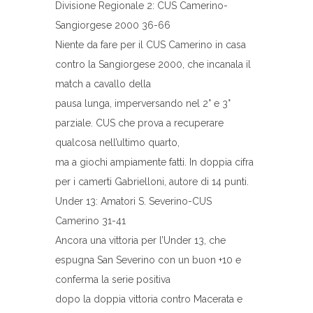
Divisione Regionale 2: CUS Camerino-
Sangiorgese 2000 36-66
Niente da fare per il CUS Camerino in casa
contro la Sangiorgese 2000, che incanala il
match a cavallo della
pausa lunga, imperversando nel 2° e 3°
parziale. CUS che prova a recuperare
qualcosa nell’ultimo quarto,
ma a giochi ampiamente fatti. In doppia cifra
per i camerti Gabrielloni, autore di 14 punti.
Under 13: Amatori S. Severino-CUS
Camerino 31-41
Ancora una vittoria per l’Under 13, che
espugna San Severino con un buon +10 e
conferma la serie positiva
dopo la doppia vittoria contro Macerata e