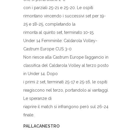
con i parziali 25-21 e 25-20. Le ospiti
rimontano vincendo i successivi set per 19-
25 e 18-25, completando la
rimonta al quinto set, terminato 10-15.
Under 14 Femminile: Caldarola Volley-
Castrum Europe CUS 3-0
Non riesce alla Castrum Europe l’aggancio in
classifica del Caldarola Volley al terzo posto
in Under 14. Dopo
i primi 2 set, terminati 25-17 e 25-16, le ospiti
reagiscono nel terzo, portandolo ai vantaggi.
Le speranze di
riaprire il match si infrangono però sul 26-24
finale.
PALLACANESTRO