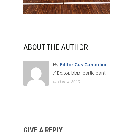
ABOUT THE AUTHOR
By
Editor Cus Camerino
/ Editor, bbp_participant
on Gen 14, 2025
GIVE A REPLY