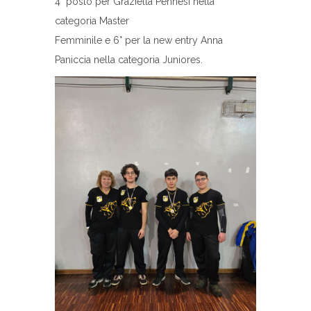
4° posto per Graziella Pennesi nella
categoria Master
Femminile e 6° per la new entry Anna
Paniccia nella categoria Juniores.