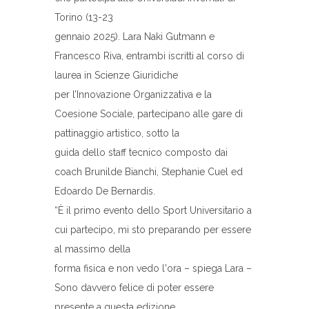
Torino (13-23
gennaio 2025). Lara Naki Gutmann e
Francesco Riva, entrambi iscritti al corso di
laurea in Scienze Giuridiche
per l’Innovazione Organizzativa e la
Coesione Sociale, partecipano alle gare di
pattinaggio artistico, sotto la
guida dello staff tecnico composto dai
coach Brunilde Bianchi, Stephanie Cuel ed
Edoardo De Bernardis.
“È il primo evento dello Sport Universitario a
cui partecipo, mi sto preparando per essere
al massimo della
forma fisica e non vedo l'ora – spiega Lara –
Sono davvero felice di poter essere
presente a questa edizione,