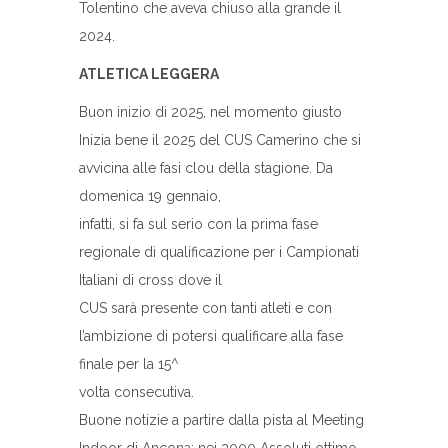
Tolentino che aveva chiuso alla grande il
2024.
ATLETICA LEGGERA
Buon inizio di 2025, nel momento giusto
Inizia bene il 2025 del CUS Camerino che si
avvicina alle fasi clou della stagione. Da
domenica 19 gennaio,
infatti, si fa sul serio con la prima fase
regionale di qualificazione per i Campionati
Italiani di cross dove il
CUS sarà presente con tanti atleti e con
l’ambizione di potersi qualificare alla fase
finale per la 15^
volta consecutiva.
Buone notizie a partire dalla pista al Meeting
Indoor di Ancona: nei 3000 Assoluti ottimo