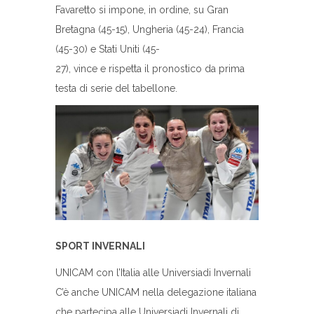
Favaretto si impone, in ordine, su Gran
Bretagna (45-15), Ungheria (45-24), Francia
(45-30) e Stati Uniti (45-
27), vince e rispetta il pronostico da prima
testa di serie del tabellone.
SPORT INVERNALI
UNICAM con l’Italia alle Universiadi Invernali
C’è anche UNICAM nella delegazione italiana
che partecipa alle Universiadi Invernali di