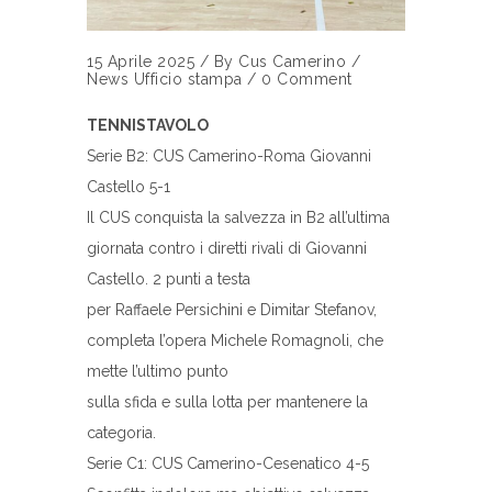
15 Aprile 2025
/
By
Cus Camerino
/
News
Ufficio stampa
/
0 Comment
TENNISTAVOLO
Serie B2: CUS Camerino-Roma Giovanni
Castello 5-1
Il CUS conquista la salvezza in B2 all’ultima
giornata contro i diretti rivali di Giovanni
Castello. 2 punti a testa
per Raffaele Persichini e Dimitar Stefanov,
completa l’opera Michele Romagnoli, che
mette l’ultimo punto
sulla sfida e sulla lotta per mantenere la
categoria.
Serie C1: CUS Camerino-Cesenatico 4-5