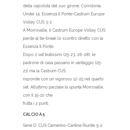
della capolista del suo girone, Corridonia.
Under 14: Essenza Il Ponte-Castrum Europe
Volley CUS 3-2
A Morrovalle, il Castrum Europe Volley CUS
perde al tie-break lo scontro diretto con la
Essenza Il Ponte.
Dopo 2 set tiratissimi (25-23, 26-28), le
padrone di casa passano in vantaggio (25-
21) ma la Castrum CUS
risponde con un vigoroso 12-25 nel quarto
set. All’ultimo parziale la spunta Morrovalle,
con il 15-10 che
frutta i 2 punti.
CALCIO A 5
Serie D: CUS Camerino-Cantine Riunite 5-2