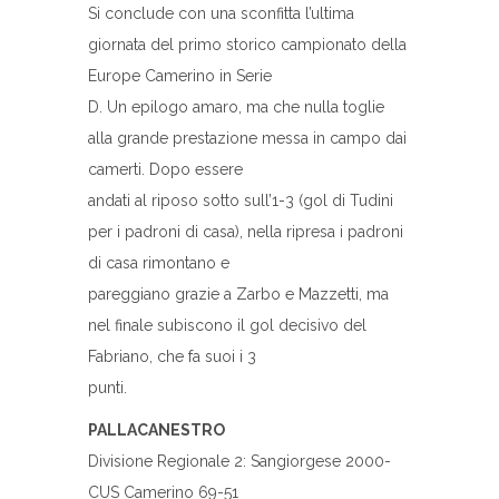
Si conclude con una sconfitta l’ultima
giornata del primo storico campionato della
Europe Camerino in Serie
D. Un epilogo amaro, ma che nulla toglie
alla grande prestazione messa in campo dai
camerti. Dopo essere
andati al riposo sotto sull’1-3 (gol di Tudini
per i padroni di casa), nella ripresa i padroni
di casa rimontano e
pareggiano grazie a Zarbo e Mazzetti, ma
nel finale subiscono il gol decisivo del
Fabriano, che fa suoi i 3
punti.
PALLACANESTRO
Divisione Regionale 2: Sangiorgese 2000-
CUS Camerino 69-51