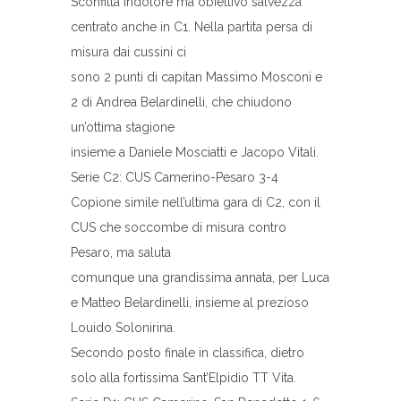
Sconfitta indolore ma obiettivo salvezza
centrato anche in C1. Nella partita persa di
misura dai cussini ci
sono 2 punti di capitan Massimo Mosconi e
2 di Andrea Belardinelli, che chiudono
un’ottima stagione
insieme a Daniele Mosciatti e Jacopo Vitali.
Serie C2: CUS Camerino-Pesaro 3-4
Copione simile nell’ultima gara di C2, con il
CUS che soccombe di misura contro
Pesaro, ma saluta
comunque una grandissima annata, per Luca
e Matteo Belardinelli, insieme al prezioso
Louido Solonirina.
Secondo posto finale in classifica, dietro
solo alla fortissima Sant’Elpidio TT Vita.