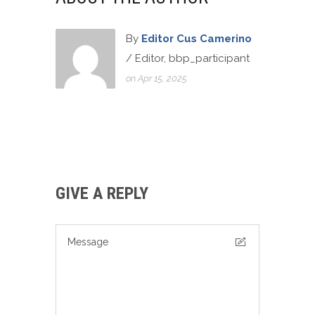
By
Editor Cus Camerino
/ Editor, bbp_participant
on Apr 15, 2025
GIVE A REPLY