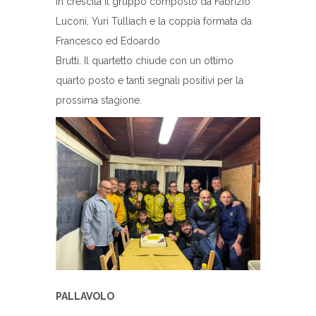
In crescita il gruppo composto da Fabrizio
Luconi, Yuri Tulliach e la coppia formata da
Francesco ed Edoardo
Brutti. Il quartetto chiude con un ottimo
quarto posto e tanti segnali positivi per la
prossima stagione.
PALLAVOLO