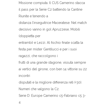
Missione compiuta. Il CUS Camerino stacca
il pass per la Serie C2 battendo la Cantine
Riunite e tenendo a
distanza l’inseguitrice Maceratese. Nel match
decisivo vanno in gol Apruzzese, Mobili
(doppietta per
entrambi) e Lezzi. Al fischio finale scatta la
festa per mister Gentilucci e per i suoi
ragazzi, che raccolgono i
frutti di una grande stagione, vissuta sempre
ai vertici del girone, con ben 14 vittorie su 22
incontri
disputati e la migliore differenza reti (+30).
Numeri che valgono la C2.
Serie D: Europe Camerino c5-Fabriano c5 3-
4