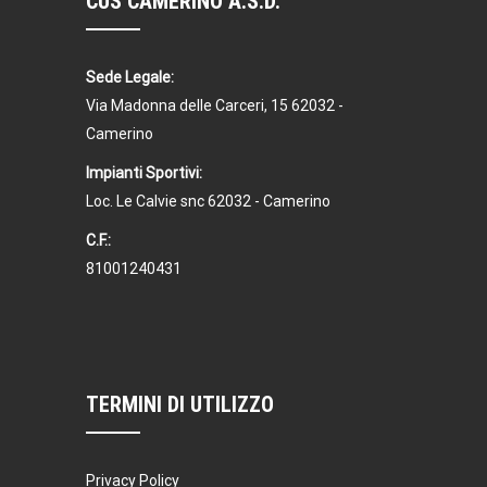
CUS CAMERINO A.S.D.
Sede Legale:
Via Madonna delle Carceri, 15 62032 -
Camerino
Impianti Sportivi:
Loc. Le Calvie snc 62032 - Camerino
C.F.:
81001240431
TERMINI DI UTILIZZO
Privacy Policy