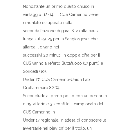
Nonostante un primo quarto chiuso in
vantaggio (12-14), il CUS Camerino viene
rimontato e superato nella
seconda frazione di gara. Si va alla pausa
lunga sul 29-25 per la Sangiorgese, che
allarga il divario nei
successivi 20 minuti. In doppia cifra per il
CUS vanno a referto Buttafuoco (17 punti) e
Soricetti (10).
Under 17: CUS Camerino-Union Lab
Grottammare 82-74
Si conclude al primo posto con un percorso
di 19 vittorie e 3 sconfitte il campionato del
CUS Camerino in
Under 17 regionale. In attesa di conoscere le
avversarie nei play off per il titolo, un