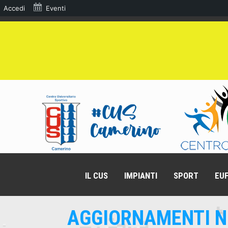
Accedi
Eventi
IL CUS
IMPIANTI
SPORT
EUF
AGGIORNAMENTI N