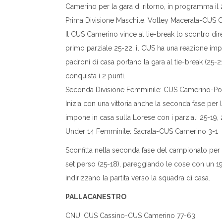
Camerino per la gara di ritorno, in programma il 2
Prima Divisione Maschile: Volley Macerata-CUS 
Il CUS Camerino vince al tie-break lo scontro di
primo parziale 25-22, il CUS ha una reazione impor
padroni di casa portano la gara al tie-break (25-21
conquista i 2 punti.
Seconda Divisione Femminile: CUS Camerino-Poli
Inizia con una vittoria anche la seconda fase pe
impone in casa sulla Lorese con i parziali 25-19,
Under 14 Femminile: Sacrata-CUS Camerino 3-1
Sconfitta nella seconda fase del campionato pe
set perso (25-18), pareggiando le cose con un 19-
indirizzano la partita verso la squadra di casa.
PALLACANESTRO
CNU: CUS Cassino-CUS Camerino 77-63