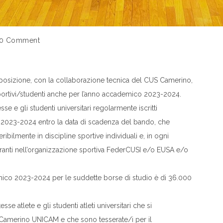
0 Comment
posizione, con la collaborazione tecnica del CUS Camerino,
portivi/studenti anche per l’anno accademico 2023-2024.
se e gli studenti universitari regolarmente iscritti
o 2023-2024 entro la data di scadenza del bando, che
feribilmente in discipline sportive individuali e, in ogni
ntranti nell’organizzazione sportiva FederCUSI e/o EUSA e/o
mico 2023-2024 per le suddette borse di studio è di 36.000
se atlete e gli studenti atleti universitari che si
Camerino UNICAM e che sono tesserate/i per il