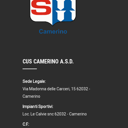
CUS CAMERINO A.S.D.
Sede Legale:
Via Madonna delle Carceri, 15 62032 -
Camerino
Impianti Sportivi:
Loc. Le Calvie snc 62032 - Camerino
C.F.: