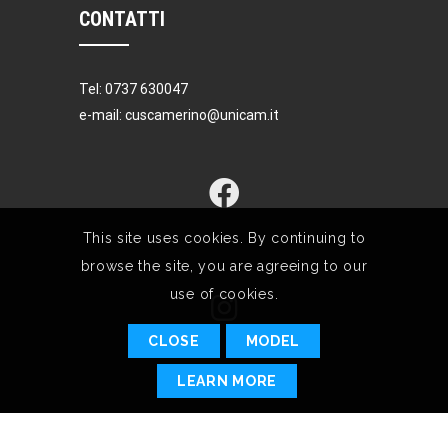
CONTATTI
Tel: 0737 630047
e-mail: cuscamerino@unicam.it
This site uses cookies. By continuing to
browse the site, you are agreeing to our
use of cookies.
CLOSE
MODEL
LEARN MORE