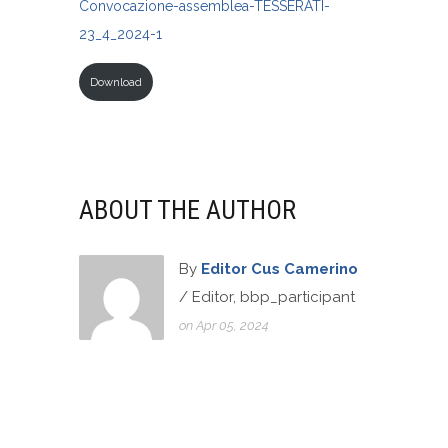
Convocazione-assemblea-TESSERATI-
23_4_2024-1
Download
ABOUT THE AUTHOR
By
Editor Cus Camerino
/ Editor, bbp_participant
on Apr 05, 2024