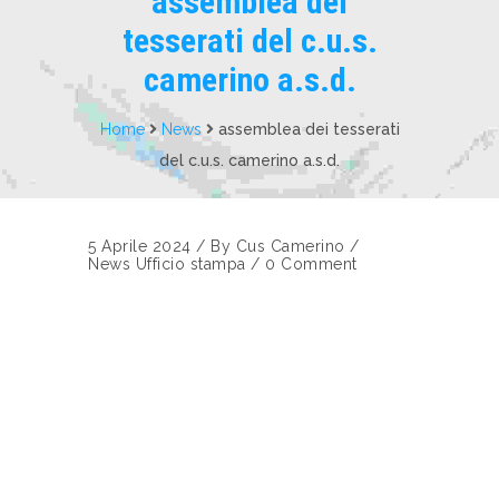
assemblea dei
tesserati del c.u.s.
camerino a.s.d.
Home
News
assemblea dei tesserati
del c.u.s. camerino a.s.d.
5 Aprile 2024
/
By
Cus Camerino
/
News
Ufficio stampa
/
0 Comment