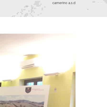
camerino a.s.d