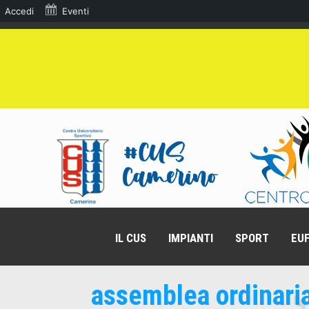
Accedi
Eventi
IL CUS
IMPIANTI
SPORT
EUF
assemblea ordinari