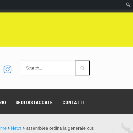
RIO
SEDI DISTACCATE
CONTATTI
ome
News
assemblea ordinaria generale cus