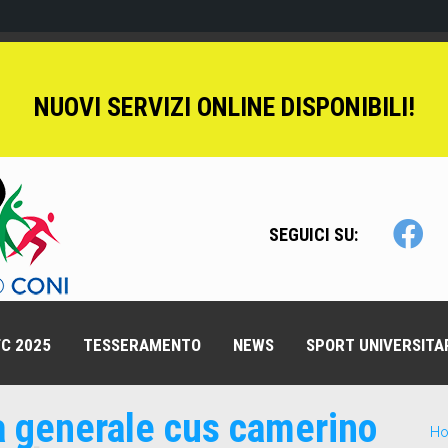
NUOVI SERVIZI ONLINE DISPONIBILI!
SEGUICI SU:
C 2025
TESSERAMENTO
NEWS
SPORT UNIVERSITA
a generale cus camerino
H