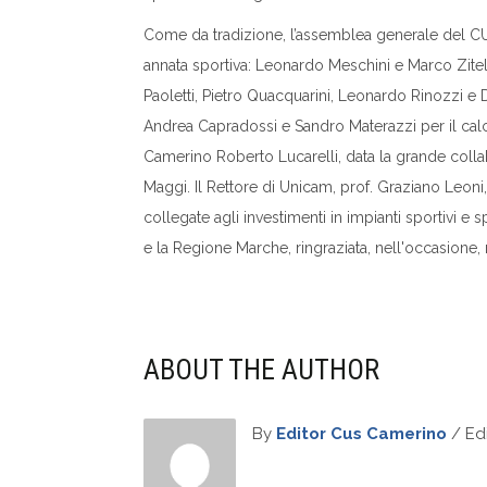
Come da tradizione, l’assemblea generale del CUS è
annata sportiva: Leonardo Meschini e Marco Zitelli
Paoletti, Pietro Quacquarini, Leonardo Rinozzi e Da
Andrea Capradossi e Sandro Materazzi per il calci
Camerino Roberto Lucarelli, data la grande colla
Maggi. Il Rettore di Unicam, prof. Graziano Leoni,
collegate agli investimenti in impianti sportivi e
e la Regione Marche, ringraziata, nell'occasione,
ABOUT THE AUTHOR
By
Editor Cus Camerino
/ Edi