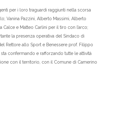
nti per i loro traguardi raggiunti nella scorsa
olo; Vanina Pazzini, Alberto Massimi, Alberto
 Calce e Matteo Carlini per il tiro con l’arco;
rtante la presenza operativa del Sindaco di
l Rettore allo Sport e Benessere prof. Filippo
 sta confermando e rafforzando tutte le attività
zione con il territorio, con il Comune di Camerino