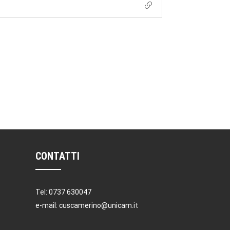
CONTATTI
Tel: 0737 630047
e-mail: cuscamerino@unicam.it