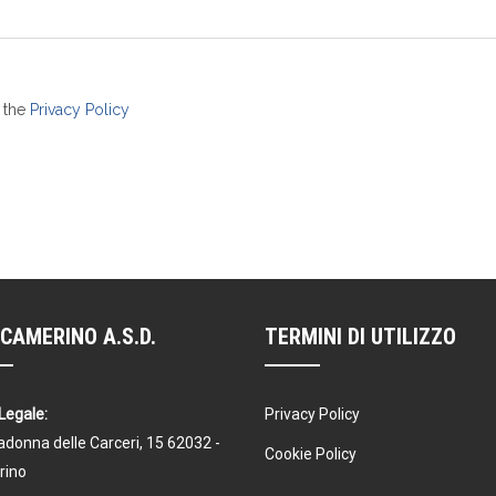
n the
Privacy Policy
CAMERINO A.S.D.
TERMINI DI UTILIZZO
Legale:
Privacy Policy
donna delle Carceri, 15 62032 -
Cookie Policy
rino