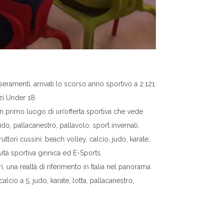
ramenti, arrivati lo scorso anno sportivo a 2.121
zi Under 18.
 in primo luogo di un’offerta sportiva che vede
do, pallacanestro, pallavolo, sport invernali,
uttori cussini: beach volley, calcio, judo, karate,
ività sportiva ginnica ed E-Sports.
 una realtà di riferimento in Italia nel panorama
lcio a 5, judo, karate, lotta, pallacanestro,