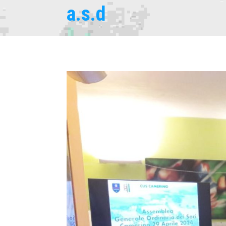
a.s.d