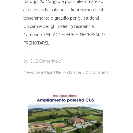
Da oggi 24 Maggio è possibile tornare ad
allenarsi nella sala pesi. Ricordiamo che il
tesseramento è gratuito per gli studenti
Unicam e per gli under 19 residenti a
Camerino. PER ACCEDERE E' NECESSARIO
PRENOTARSI.
by
CUS Camerino
/
News Sala Pesi
,
Ufficio stampa
/
0 Comment