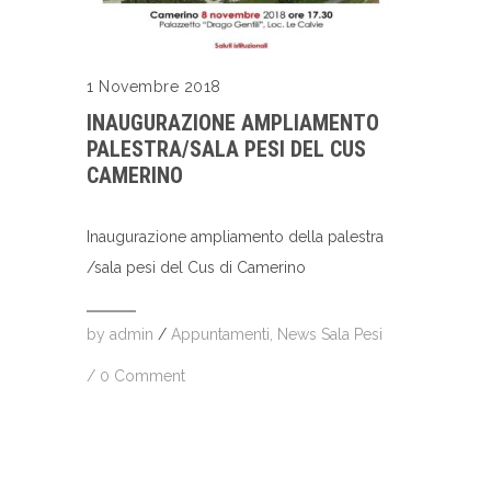
1 Novembre 2018
INAUGURAZIONE AMPLIAMENTO
PALESTRA/SALA PESI DEL CUS
CAMERINO
Inaugurazione ampliamento della palestra
/sala pesi del Cus di Camerino
by
admin
/
Appuntamenti
,
News Sala Pesi
/
0 Comment