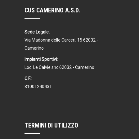
CUS CAMERINO A.S.D.
Sede Legale:
Via Madonna delle Carceri, 15 62032 -
Camerino
Impianti Sportivi:
Loc. Le Calvie snc 62032 - Camerino
C.F.:
81001240431
TERMINI DI UTILIZZO