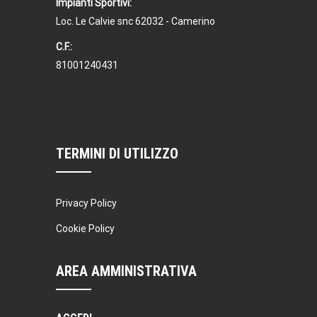
Impianti Sportivi:
Loc. Le Calvie snc 62032 - Camerino
C.F.:
81001240431
TERMINI DI UTILIZZO
Privacy Policy
Cookie Policy
AREA AMMINISTRATIVA