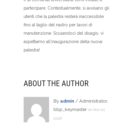
partecipare. Contestualmente, si avvisano gli
utenti che la palestra resterà inaccessibile
fino al taglio del nastro per lavori di
manutenzione. Scusandoci del disagio, vi
aspettiamo all'inaugurazione della nuova
palestra!
ABOUT THE AUTHOR
By
admin
/ Administrator,
bbp_keymaster
on Nov 01,
2018