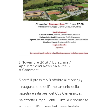
1 Novembre 2018
/
By
admin
/
Appuntamenti
News Sala Pesi
/
0 Comment
Si terrà il prossimo 8 ottobre alle ore 17,30 l
l'inaugurazione dell'ampliamento della
palestra e sala pesi del Cus Camerino, al
palazzetto Drago Gentili. Tutta la cittadinanza
e la comunità universitaria sono invitate a