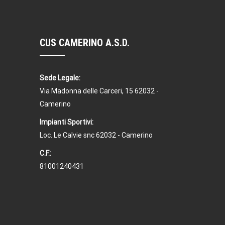
CUS CAMERINO A.S.D.
Sede Legale:
Via Madonna delle Carceri, 15 62032 -
Camerino
Impianti Sportivi:
Loc. Le Calvie snc 62032 - Camerino
C.F.:
81001240431