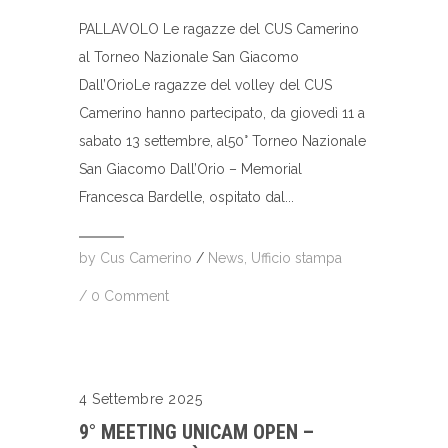
PALLAVOLO Le ragazze del CUS Camerino
al Torneo Nazionale San Giacomo
Dall’OrioLe ragazze del volley del CUS
Camerino hanno partecipato, da giovedì 11 a
sabato 13 settembre, al50° Torneo Nazionale
San Giacomo Dall’Orio – Memorial
Francesca Bardelle, ospitato dal...
by
Cus Camerino
/
News
,
Ufficio stampa
/
0 Comment
4 Settembre 2025
9° MEETING UNICAM OPEN –