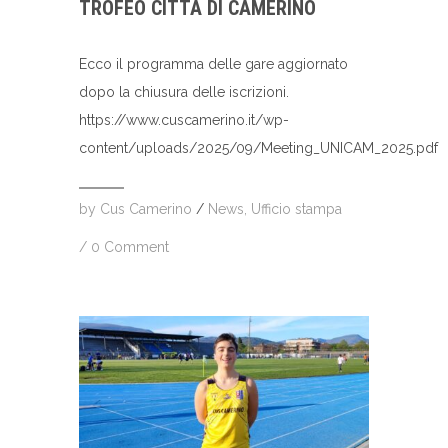
TROFEO CITTÀ DI CAMERINO
Ecco il programma delle gare aggiornato
dopo la chiusura delle iscrizioni.
https://www.cuscamerino.it/wp-
content/uploads/2025/09/Meeting_UNICAM_2025.pdf
by
Cus Camerino
/
News
,
Ufficio stampa
/
0 Comment