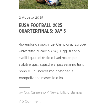
2 Agosto 2025
EUSA FOOTBALL 2025
QUARTERFINALS: DAY 5
Riprendono i giochi dei Campionati Europei
Universitari di calcio 2025. Oggi si sono
svolti i quartidi finale e i vari match per
stabilire quali squadre si piazzeranno tra il
nono e il quindicesimo postoper la
competizione maschile e tra...
by
Cus Camerino
/
News
,
Ufficio stampa
/
0 Comment