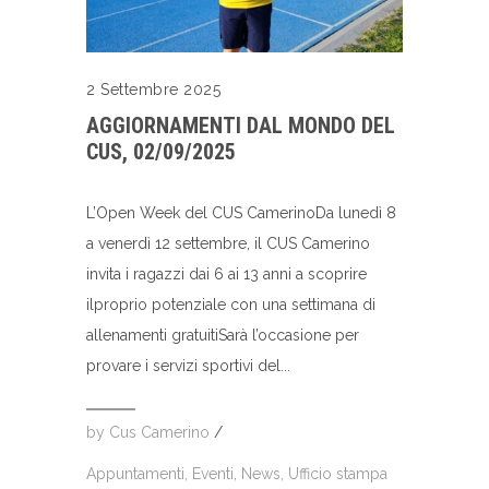
2 Settembre 2025
AGGIORNAMENTI DAL MONDO DEL
CUS, 02/09/2025
L’Open Week del CUS CamerinoDa lunedì 8
a venerdì 12 settembre, il CUS Camerino
invita i ragazzi dai 6 ai 13 anni a scoprire
ilproprio potenziale con una settimana di
allenamenti gratuitiSarà l’occasione per
provare i servizi sportivi del...
by
Cus Camerino
/
Appuntamenti
,
Eventi
,
News
,
Ufficio stampa