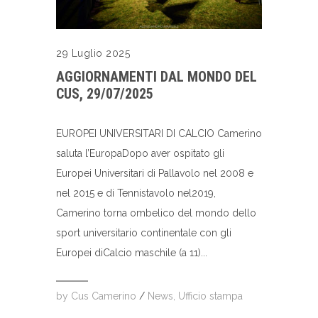
29 Luglio 2025
AGGIORNAMENTI DAL MONDO DEL
CUS, 29/07/2025
EUROPEI UNIVERSITARI DI CALCIO Camerino
saluta l’EuropaDopo aver ospitato gli
Europei Universitari di Pallavolo nel 2008 e
nel 2015 e di Tennistavolo nel2019,
Camerino torna ombelico del mondo dello
sport universitario continentale con gli
Europei diCalcio maschile (a 11)...
by
Cus Camerino
/
News
,
Ufficio stampa