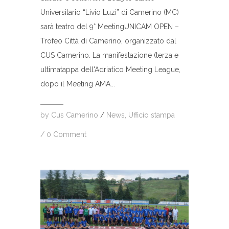
Universitario “Livio Luzi” di Camerino (MC)
sarà teatro del 9° MeetingUNICAM OPEN –
Trofeo Città di Camerino, organizzato dal
CUS Camerino. La manifestazione (terza e
ultimatappa dell'Adriatico Meeting League,
dopo il Meeting AMA...
by
Cus Camerino
/
News
,
Ufficio stampa
/
0 Comment