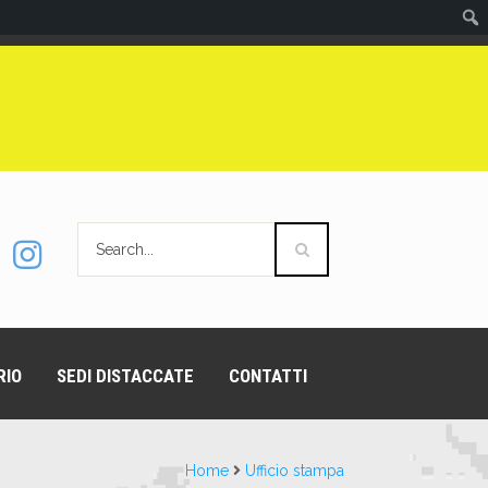
RIO
SEDI DISTACCATE
CONTATTI
Home
Ufficio stampa