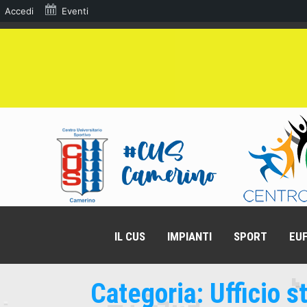
Accedi
Eventi
IL CUS
IMPIANTI
SPORT
EUF
Categoria:
Ufficio 