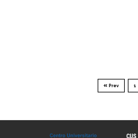
Prev
1
CUS 