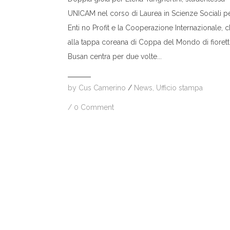
UNICAM nel corso di Laurea in Scienze Sociali pe
Enti no Profit e la Cooperazione Internazionale, 
alla tappa coreana di Coppa del Mondo di fiorett
Busan centra per due volte...
by
Cus Camerino
/
News
,
Ufficio stampa
/
0 Comment