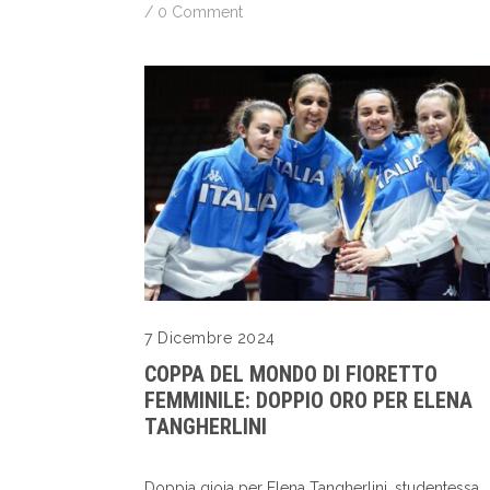
/
0 Comment
7 Dicembre 2024
COPPA DEL MONDO DI FIORETTO
FEMMINILE: DOPPIO ORO PER ELENA
TANGHERLINI
Doppia gioia per Elena Tangherlini, studentessa