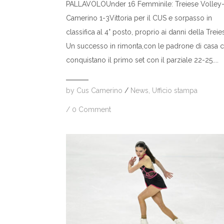
PALLAVOLOUnder 16 Femminile: Treiese Volley
Camerino 1-3Vittoria per il CUS e sorpasso in
classifica al 4° posto, proprio ai danni della Treie
Un successo in rimonta,con le padrone di casa 
conquistano il primo set con il parziale 22-25....
by
Cus Camerino
/
News
,
Ufficio stampa
/
0 Comment