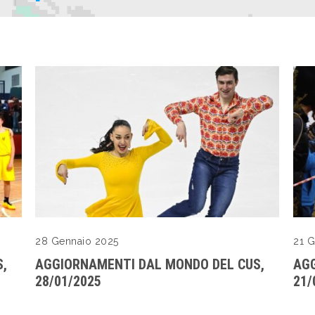
28 Gennaio 2025
21 G
,
AGGIORNAMENTI DAL MONDO DEL CUS,
AGG
28/01/2025
21/