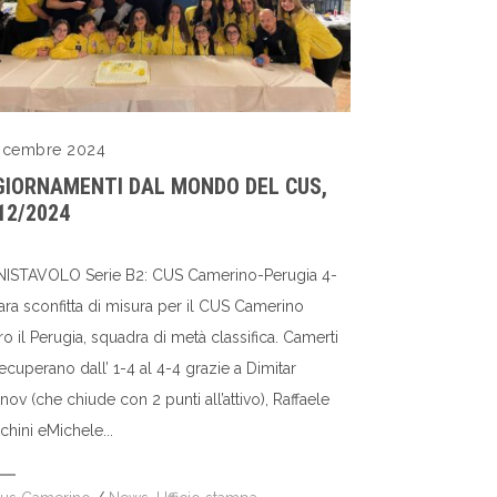
Dicembre 2024
IORNAMENTI DAL MONDO DEL CUS,
12/2024
ISTAVOLO Serie B2: CUS Camerino-Perugia 4-
ra sconfitta di misura per il CUS Camerino
ro il Perugia, squadra di metà classifica. Camerti
ecuperano dall’ 1-4 al 4-4 grazie a Dimitar
nov (che chiude con 2 punti all’attivo), Raffaele
chini eMichele...