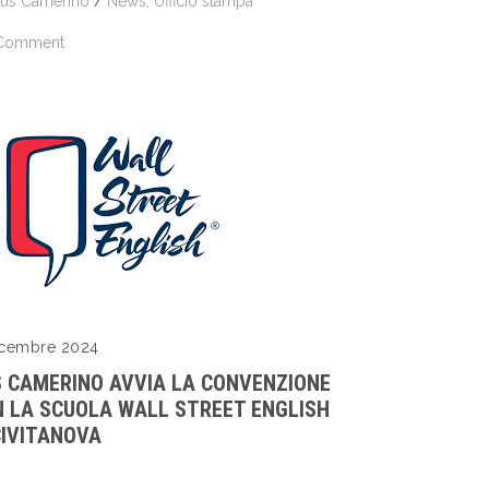
us Camerino
/
News
,
Ufficio stampa
Comment
icembre 2024
 CAMERINO AVVIA LA CONVENZIONE
 LA SCUOLA WALL STREET ENGLISH
CIVITANOVA