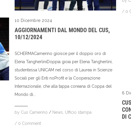
by
C
/
0 
10 Dicembre 2024
AGGIORNAMENTI DAL MONDO DEL CUS,
10/12/2024
SCHERMACamerino gioisce per il doppio oro di
Elena TangherliniDoppia gioia per Elena Tangherlini,
studentessa UNICAM nel corso di Laurea in Scienze
Sociali per gli Enti noProfit e la Cooperazione
Internazionale, che alla tappa coreana di Coppa del
6 D
Mondo di...
CUS
CON
by
Cus Camerino
/
News
,
Ufficio stampa
DI 
/
0 Comment