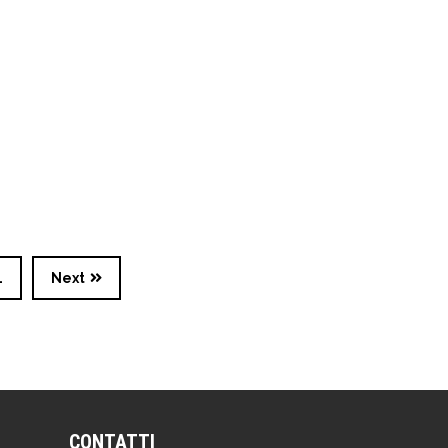
1
Next
CONTATTI