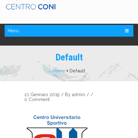
Menu
Default
Home
Default
21 Gennaio 2019
/
By
admin
/ /
0 Comment