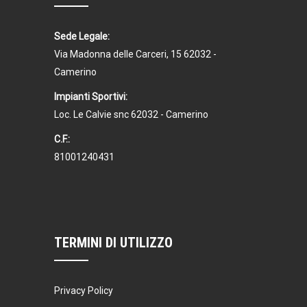
Sede Legale:
Via Madonna delle Carceri, 15 62032 -
Camerino
Impianti Sportivi:
Loc. Le Calvie snc 62032 - Camerino
C.F.:
81001240431
TERMINI DI UTILIZZO
Privacy Policy