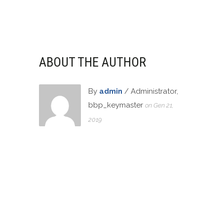
ABOUT THE AUTHOR
By
admin
/ Administrator,
bbp_keymaster
on Gen 21,
2019