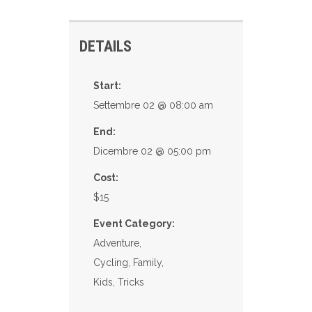
DETAILS
Start:
Settembre 02 @ 08:00 am
End:
Dicembre 02 @ 05:00 pm
Cost:
$15
Event Category:
Adventure
,
Cycling
,
Family
,
Kids
,
Tricks