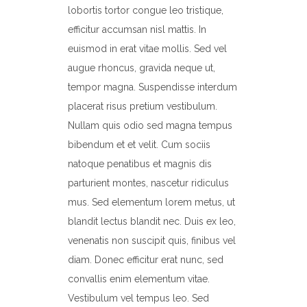
lobortis tortor congue leo tristique,
efficitur accumsan nisl mattis. In
euismod in erat vitae mollis. Sed vel
augue rhoncus, gravida neque ut,
tempor magna. Suspendisse interdum
placerat risus pretium vestibulum.
Nullam quis odio sed magna tempus
bibendum et et velit. Cum sociis
natoque penatibus et magnis dis
parturient montes, nascetur ridiculus
mus. Sed elementum lorem metus, ut
blandit lectus blandit nec. Duis ex leo,
venenatis non suscipit quis, finibus vel
diam. Donec efficitur erat nunc, sed
convallis enim elementum vitae.
Vestibulum vel tempus leo. Sed