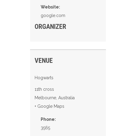
Website:
google.com
ORGANIZER
VENUE
Hogwarts
11th cross
Melbourne
,
Australia
+ Google Maps
Phone:
3565