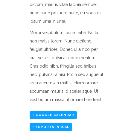
dictum, mauris vitae lacinia semper,
nunc nunc posuere nunc, eu sodales
ipsum urna in urna.
Morbi vestibulum ipsum nibh. Nulla
non mattis lorem. Nunc eleifend
feugiat ultrices. Donec ullamcorper
erat vel est pulvinar condimentum.
Cras odio nibh, fringilla sed finibus
nec, pulvinar a nisi. Proin sed augue ut
arcu accumsan mattis. Etiam ornare
accumsan mauris id scelerisque. Ut
vestibulum massa ut ornare hendrerit.
+ GOOGLE CALENDAR
+ ESPORTA IN ICAL