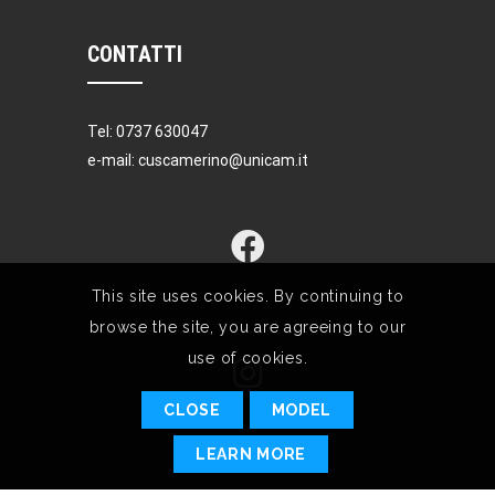
CONTATTI
Tel: 0737 630047
e-mail: cuscamerino@unicam.it
This site uses cookies. By continuing to
browse the site, you are agreeing to our
use of cookies.
CLOSE
MODEL
LEARN MORE