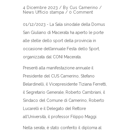
4 Dicembre 2023
/
By
Cus Camerino
/
News
Ufficio stampa
/
0 Comment
01/12/2023 - La Sala sinodale della Domus
San Giuliano di Macerata ha aperto le porte
alle stelle dello sport della provincia in
occasione dell’annuale Festa dello Sport,
organizzata dal CONI Macerata.
Presenti alla manifestazione annuale il
Presidente del CUS Camerino, Stefano
Belardinelli, il Vicepresidente Tiziana Ferretti,
il Segretario Generale, Roberto Cambriani, il
Sindaco del Comune di Camerino, Roberto
Lucarelli e il Delegato del Rettore
all’Università, il professor Filippo Maggi.
Nella serata, è stato conferito il diploma al