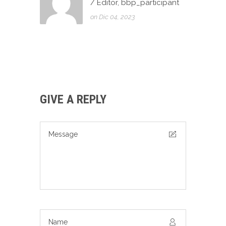
/ Editor, bbp_participant
on Dic 04, 2023
GIVE A REPLY