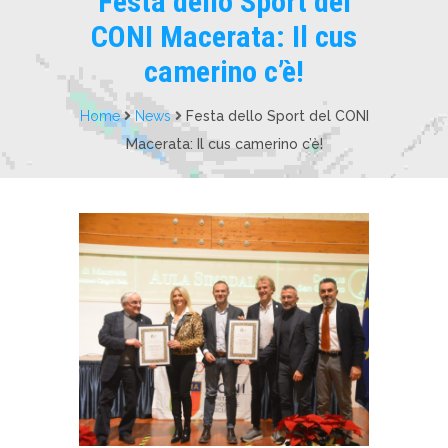
Festa dello Sport del
CONI Macerata: Il cus
camerino c’è!
Home
News
Festa dello Sport del CONI
Macerata: Il cus camerino c’è!