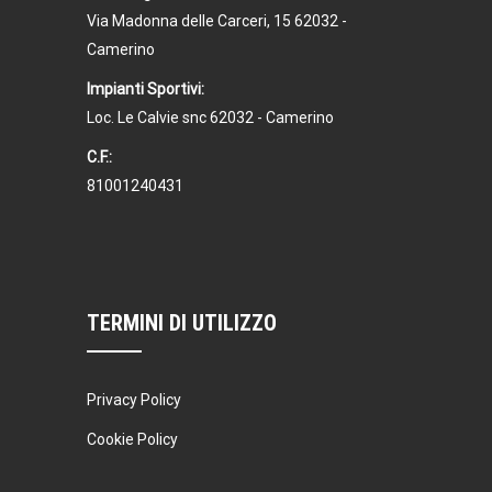
Via Madonna delle Carceri, 15 62032 -
Camerino
Impianti Sportivi:
Loc. Le Calvie snc 62032 - Camerino
C.F.:
81001240431
TERMINI DI UTILIZZO
Privacy Policy
Cookie Policy