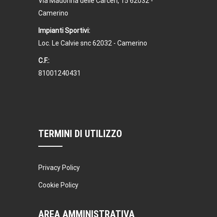
Via Madonna delle Carceri, 15 62032 -
Camerino
Impianti Sportivi:
Loc. Le Calvie snc 62032 - Camerino
C.F.:
81001240431
TERMINI DI UTILIZZO
Privacy Policy
Cookie Policy
AREA AMMINISTRATIVA