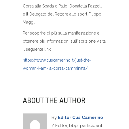
Corsa alla Spada e Palio, Donatella Pazzelli,
e il Delegato del Rettore allo sport Filippo
Maggi.
Per scoprire di più sulla manifestazione e
ottenere più informazioni sull’iscrizione visita
il seguente link:
https://www.cuscamerino.it/just-the-
woman-i-am-la-corsa-camminata/
ABOUT THE AUTHOR
By
Editor Cus Camerino
/ Editor, bbp_participant