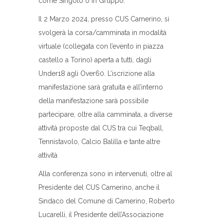
come Singolo o in Gruppo.
Il 2 Marzo 2024, presso CUS Camerino, si
svolgerà la corsa/camminata in modalità
virtuale (collegata con l’evento in piazza
castello a Torino) aperta a tutti, dagli
Under18 agli Over60. L’iscrizione alla
manifestazione sarà gratuita e all’interno
della manifestazione sarà possibile
partecipare, oltre alla camminata, a diverse
attività proposte dal CUS tra cui Teqball,
Tennistavolo, Calcio Balilla e tante altre
attività
Alla conferenza sono in intervenuti, oltre al
Presidente del CUS Camerino, anche il
Sindaco del Comune di Camerino, Roberto
Lucarelli, il Presidente dell’Associazione