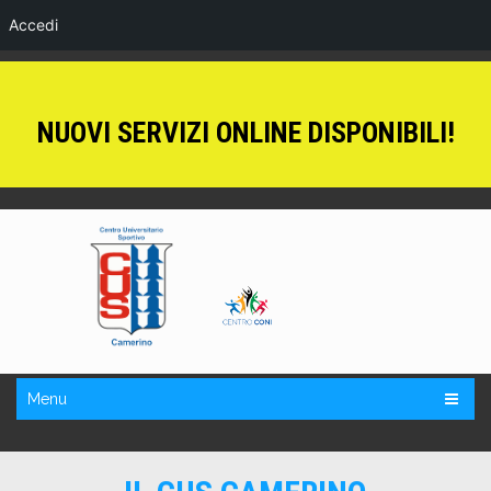
Accedi
NUOVI SERVIZI ONLINE DISPONIBILI!
Menu