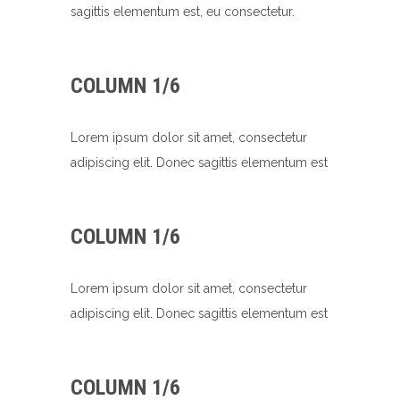
sagittis elementum est, eu consectetur.
COLUMN 1/6
Lorem ipsum dolor sit amet, consectetur
adipiscing elit. Donec sagittis elementum est
COLUMN 1/6
Lorem ipsum dolor sit amet, consectetur
adipiscing elit. Donec sagittis elementum est
COLUMN 1/6