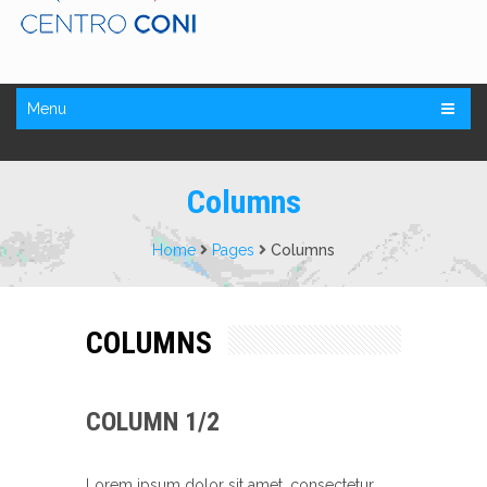
Menu
Columns
Home
Pages
Columns
COLUMNS
COLUMN 1/2
Lorem ipsum dolor sit amet, consectetur