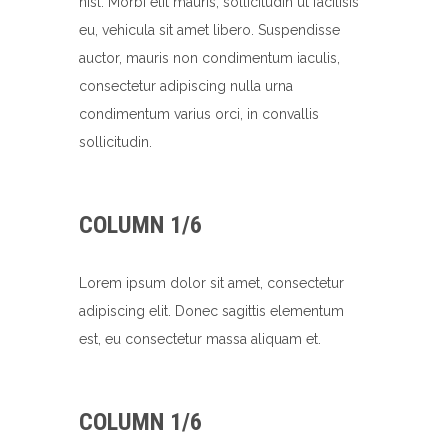
nisl. Morbi elit mauris, sollicitudin ut facilisis
eu, vehicula sit amet libero. Suspendisse
auctor, mauris non condimentum iaculis,
consectetur adipiscing nulla urna
condimentum varius orci, in convallis
sollicitudin.
COLUMN 1/6
Lorem ipsum dolor sit amet, consectetur
adipiscing elit. Donec sagittis elementum
est, eu consectetur massa aliquam et.
COLUMN 1/6