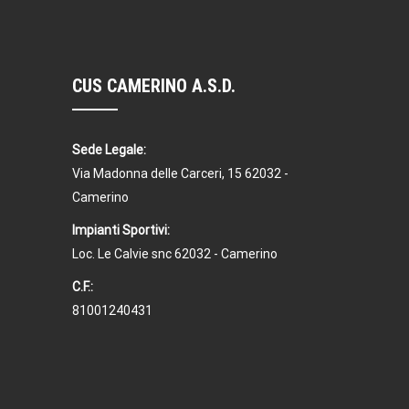
CUS CAMERINO A.S.D.
Sede Legale:
Via Madonna delle Carceri, 15 62032 -
Camerino
Impianti Sportivi:
Loc. Le Calvie snc 62032 - Camerino
C.F.:
81001240431