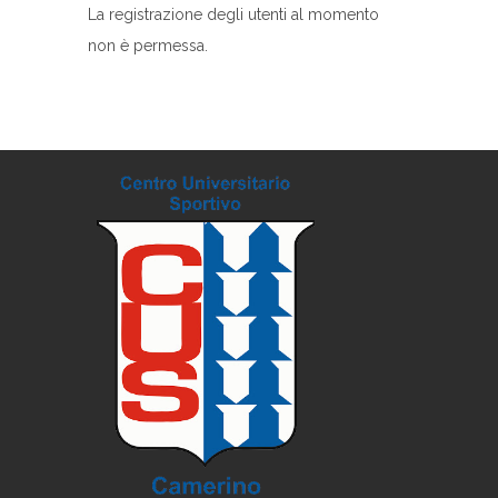
La registrazione degli utenti al momento
non è permessa.