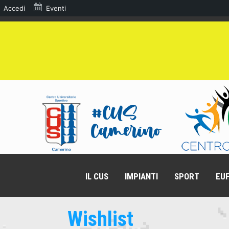
Accedi
Eventi
IL CUS
IMPIANTI
SPORT
EUF
Wishlist