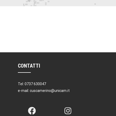
CONTATTI
Tel: 0737 630047
e-mail: cuscamerino@unicam.it