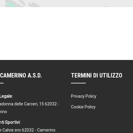
CAMERINO A.S.D.
TERMINI DI UTILIZZO
Legale:
Privacy Policy
donna delle Carceri, 15 62032 -
Cookie Policy
rino
ti Sportivi:
Le Calvie snc 62032 - Camerino