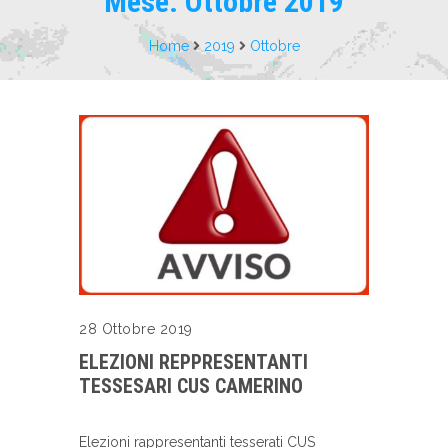
Mese:
Ottobre 2019
Home
2019
Ottobre
28 Ottobre 2019
ELEZIONI REPPRESENTANTI
TESSESARI CUS CAMERINO
Elezioni rappresentanti tesserati CUS