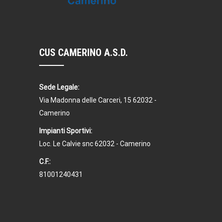
CUS CAMERINO A.S.D.
Sede Legale:
Via Madonna delle Carceri, 15 62032 -
Camerino
Impianti Sportivi:
Loc. Le Calvie snc 62032 - Camerino
C.F.:
81001240431