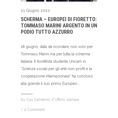
21 Giugno 2022
SCHERMA – EUROPEI DI FIORETTO:
TOMMASO MARINI ARGENTO IN UN
PODIO TUTTO AZZURRO
18 giugno, data da ricordare, non solo per
Tommaso Marini ma per tutta la scherma
italiana. Il fiorettista studente Unicam in
“Scienze sociali per gli enti non-profit e la
cooperazione internazionale” ha concluso
alla grande il suo primo Europeo...
by
Cus Camerino
/
Ufficio stampa
/
0 Comment