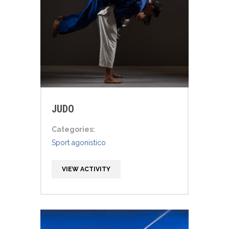
JUDO
Categories:
Sport agonistico
VIEW ACTIVITY