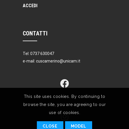
ACCEDI
CONTATTI
Tel: 0737 630047
e-mail: cuscamerino@unicam.it
This site uses cookies. By continuing to
browse the site, you are agreeing to our
use of cookies.
CLOSE
MODEL