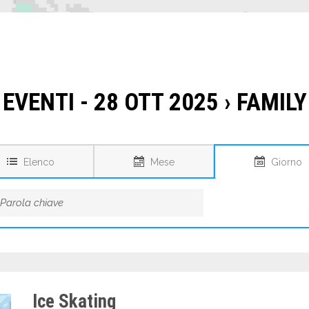
EVENTI - 28 OTT 2025
› FAMILY
Elenco
Mese
Giorno
Ice Skating