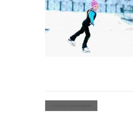
«
Giorno precedente