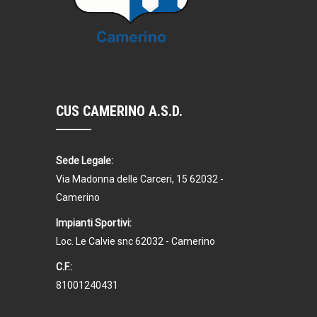
CUS CAMERINO A.S.D.
Sede Legale:
Via Madonna delle Carceri, 15 62032 -
Camerino
Impianti Sportivi:
Loc. Le Calvie snc 62032 - Camerino
C.F.:
81001240431