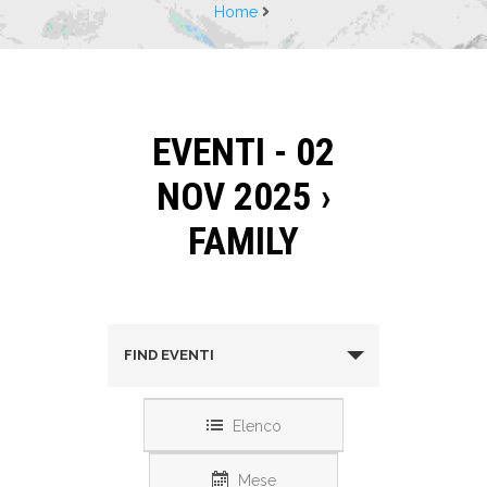
Home
EVENTI - 02
NOV 2025
›
FAMILY
FIND EVENTI
Elenco
Mese