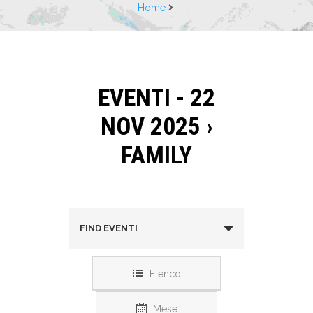
Home
EVENTI - 22
NOV 2025
›
FAMILY
FIND EVENTI
Elenco
Mese