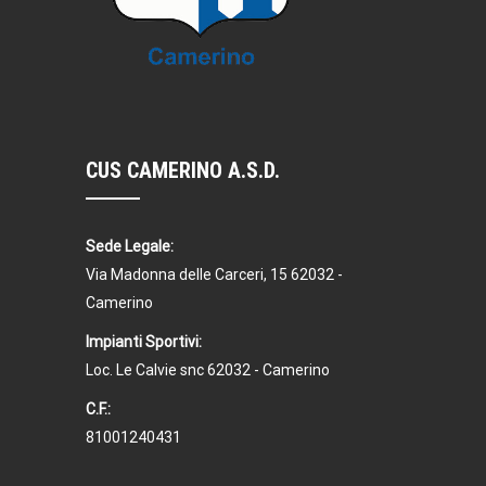
CUS CAMERINO A.S.D.
Sede Legale:
Via Madonna delle Carceri, 15 62032 -
Camerino
Impianti Sportivi:
Loc. Le Calvie snc 62032 - Camerino
C.F.:
81001240431