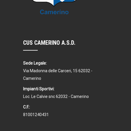
CUS CAMERINO A.S.D.
Sede Legale:
Via Madonna delle Carceri, 15 62032 -
Camerino
Impianti Sportivi:
Loc. Le Calvie snc 62032 - Camerino
C.F.:
81001240431