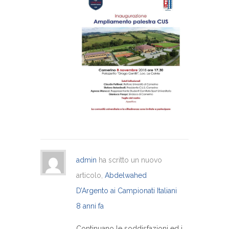
admin
ha scritto un nuovo
articolo,
Abdelwahed
D’Argento ai Campionati Italiani
8 anni fa
Continuano le soddisfazioni ed i