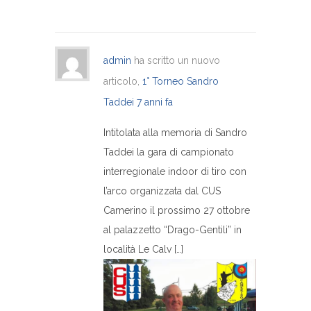
admin
ha scritto un nuovo
articolo,
1° Torneo Sandro
Taddei
7 anni fa
Intitolata alla memoria di Sandro
Taddei la gara di campionato
interregionale indoor di tiro con
l’arco organizzata dal CUS
Camerino il prossimo 27 ottobre
al palazzetto “Drago-Gentili” in
località Le Calv […]