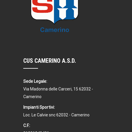
CUS CAMERINO A.S.D.
Sede Legale:
Via Madonna delle Carceri, 15 62032 -
Camerino
Impianti Sportivi:
Loc. Le Calvie snc 62032 - Camerino
C.F.: