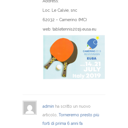
Address:
Loc. Le Calvie, snc
62032 – Camerino (MC)
web: tabletennis2019.eusa.eu
admin
ha scritto un nuovo
articolo,
Torneremo presto più
forti di prima
6 anni fa