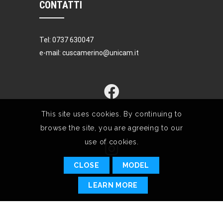
CONTATTI
Tel: 0737 630047
e-mail: cuscamerino@unicam.it
This site uses cookies. By continuing to
browse the site, you are agreeing to our
use of cookies.
CLOSE
MODEL
LEARN MORE