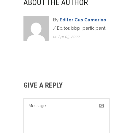
ABOUT THE AUTHOR
By
Editor Cus Camerino
/ Editor, bbp_participant
on Apr 05, 2022
GIVE A REPLY