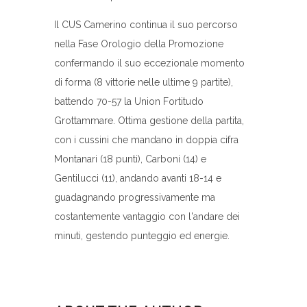
Il CUS Camerino continua il suo percorso
nella Fase Orologio della Promozione
confermando il suo eccezionale momento
di forma (8 vittorie nelle ultime 9 partite),
battendo 70-57 la Union Fortitudo
Grottammare. Ottima gestione della partita,
con i cussini che mandano in doppia cifra
Montanari (18 punti), Carboni (14) e
Gentilucci (11), andando avanti 18-14 e
guadagnando progressivamente ma
costantemente vantaggio con l'andare dei
minuti, gestendo punteggio ed energie.