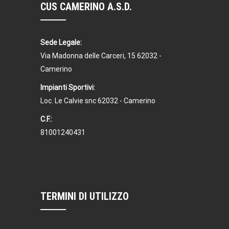
CUS CAMERINO A.S.D.
Sede Legale:
Via Madonna delle Carceri, 15 62032 -
Camerino
Impianti Sportivi:
Loc. Le Calvie snc 62032 - Camerino
C.F.:
81001240431
TERMINI DI UTILIZZO