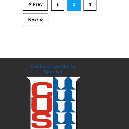
Prev
1
2
3
Next