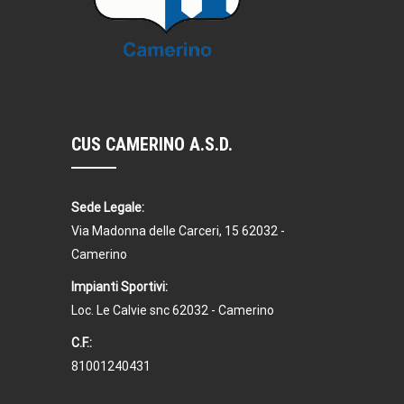
CUS CAMERINO A.S.D.
Sede Legale:
Via Madonna delle Carceri, 15 62032 -
Camerino
Impianti Sportivi:
Loc. Le Calvie snc 62032 - Camerino
C.F.:
81001240431