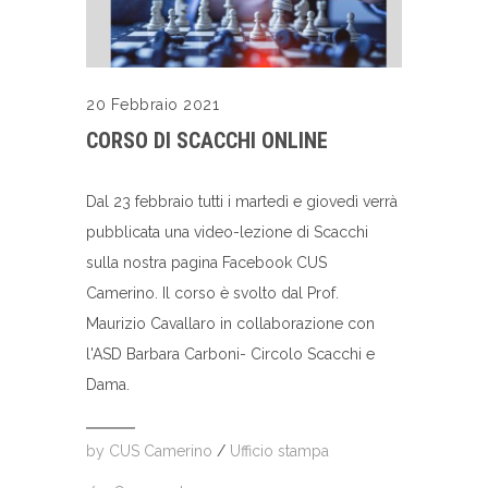
20 Febbraio 2021
CORSO DI SCACCHI ONLINE
Dal 23 febbraio tutti i martedì e giovedì verrà
pubblicata una video-lezione di Scacchi
sulla nostra pagina Facebook CUS
Camerino. Il corso è svolto dal Prof.
Maurizio Cavallaro in collaborazione con
l'ASD Barbara Carboni- Circolo Scacchi e
Dama.
by
CUS Camerino
/
Ufficio stampa