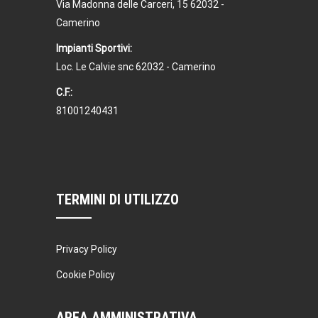
Via Madonna delle Carceri, 15 62032 -
Camerino
Impianti Sportivi:
Loc. Le Calvie snc 62032 - Camerino
C.F.:
81001240431
TERMINI DI UTILIZZO
Privacy Policy
Cookie Policy
AREA AMMINISTRATIVA