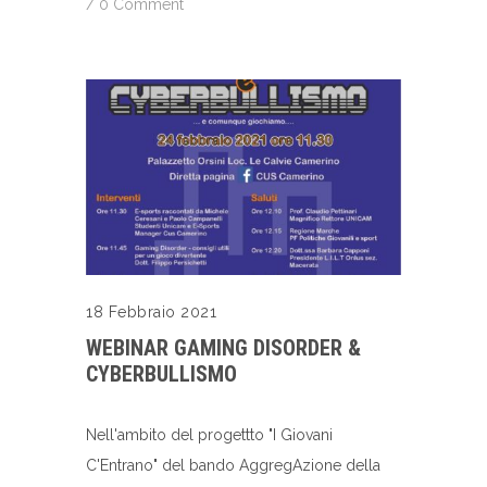
/
0 Comment
18 Febbraio 2021
WEBINAR GAMING DISORDER &
CYBERBULLISMO
Nell'ambito del progettto "I Giovani
C'Entrano" del bando AggregAzione della