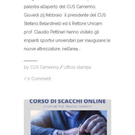
palestra all’aperto del CUS Camerino.
Giovedì 25 febbraio il presidente del CUS
Stefano Belardinelli ed il Rettore Unicam
prof. Claudio Pettinari hanno visitato gli
impianti sportivi universitari per inaugurare le
nuove attrezzature, nell’area...
by
CUS Camerino
/
Ufficio stampa
/
0 Comment