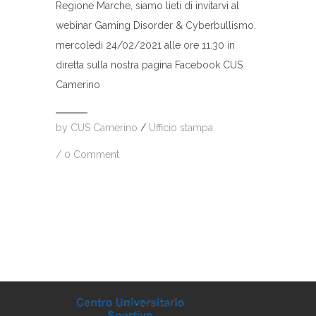
Regione Marche, siamo lieti di invitarvi al
webinar Gaming Disorder & Cyberbullismo,
mercoledi 24/02/2021 alle ore 11.30 in
diretta sulla nostra pagina Facebook CUS
Camerino
by
CUS Camerino
/
Ufficio stampa
/
0 Comment