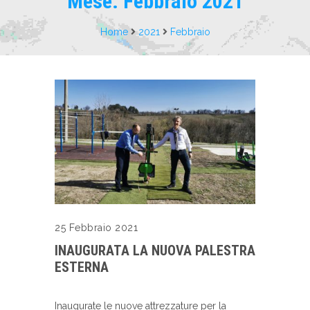
Mese:
Febbraio 2021
Home
2021
Febbraio
25 Febbraio 2021
INAUGURATA LA NUOVA PALESTRA
ESTERNA
Inaugurate le nuove attrezzature per la