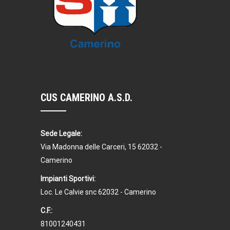
CUS CAMERINO A.S.D.
Sede Legale:
Via Madonna delle Carceri, 15 62032 -
Camerino
Impianti Sportivi:
Loc. Le Calvie snc 62032 - Camerino
C.F.:
81001240431