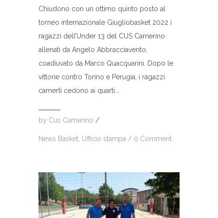
Chiudono con un ottimo quinto posto al
torneo internazionale Giugliobasket 2022 i
ragazzi dell’Under 13 del CUS Camerino
allenati da Angelo Abbracciavento,
coadiuvato da Marco Quacquarini. Dopo le
vittorie contro Torino e Perugia, i ragazzi
camerti cedono ai quarti...
by
Cus Camerino
/
News Basket
,
Ufficio stampa
/
0 Comment