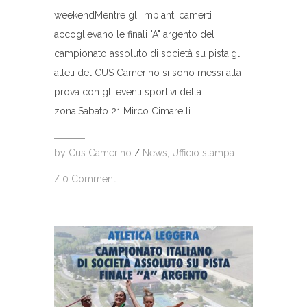
weekendMentre gli impianti camerti
accoglievano le finali "A" argento del
campionato assoluto di società su pista,gli
atleti del CUS Camerino si sono messi alla
prova con gli eventi sportivi della
zona.Sabato 21 Mirco Cimarelli...
by
Cus Camerino
/
News
,
Ufficio stampa
/
0 Comment