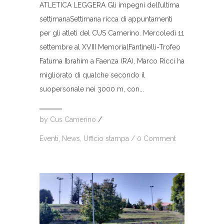
ATLETICA LEGGERA Gli impegni dell’ultima
settimanaSettimana ricca di appuntamenti
per gli atleti del CUS Camerino. Mercoledì 11
settembre al XVIII MemorialFantinelli-Trofeo
Fatuma Ibrahim a Faenza (RA), Marco Ricci ha
migliorato di qualche secondo il
suopersonale nei 3000 m, con...
by
Cus Camerino
/
Eventi
,
News
,
Ufficio stampa
/
0 Comment