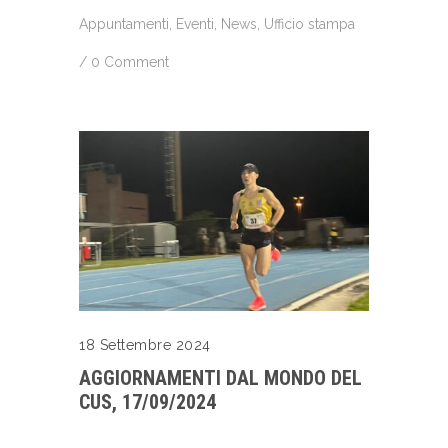
Appuntamenti
,
Eventi
,
News
,
Ufficio stampa
/
0 Comment
18 Settembre 2024
AGGIORNAMENTI DAL MONDO DEL
CUS, 17/09/2024