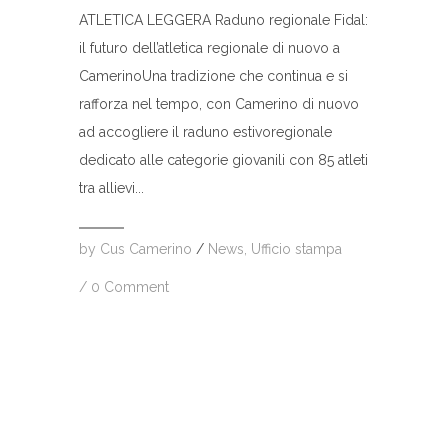
ATLETICA LEGGERA Raduno regionale Fidal:
il futuro dell’atletica regionale di nuovo a
CamerinoUna tradizione che continua e si
rafforza nel tempo, con Camerino di nuovo
ad accogliere il raduno estivoregionale
dedicato alle categorie giovanili con 85 atleti
tra allievi...
by
Cus Camerino
/
News
,
Ufficio stampa
/
0 Comment