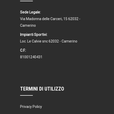
Sede Legale:
Via Madonna delle Carceri, 15 62032 -
Camerino
Impianti Sportivi:
Loc. Le Calvie snc 62032 - Camerino
C.F.:
81001240431
TERMINI DI UTILIZZO
Privacy Policy