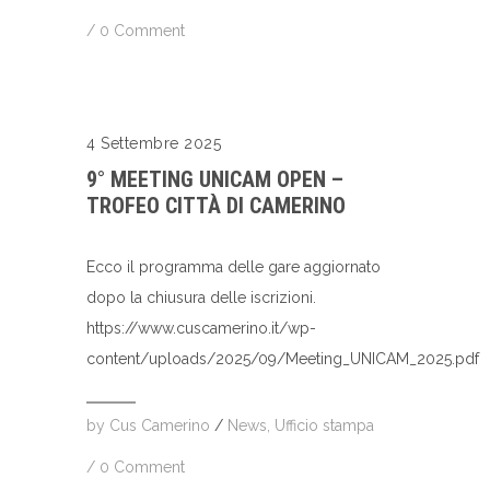
/
0 Comment
4 Settembre 2025
9° MEETING UNICAM OPEN –
TROFEO CITTÀ DI CAMERINO
Ecco il programma delle gare aggiornato
dopo la chiusura delle iscrizioni.
https://www.cuscamerino.it/wp-
content/uploads/2025/09/Meeting_UNICAM_2025.pdf
by
Cus Camerino
/
News
,
Ufficio stampa
/
0 Comment