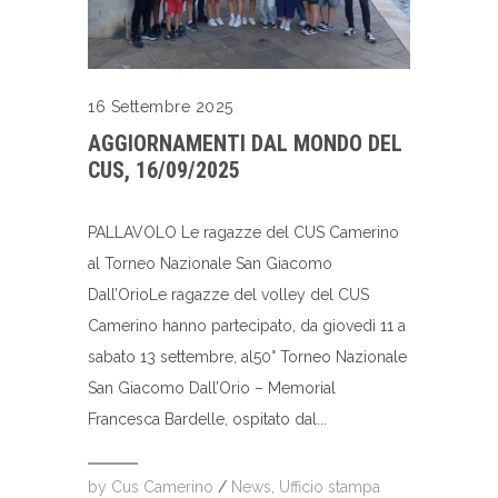
16 Settembre 2025
AGGIORNAMENTI DAL MONDO DEL
CUS, 16/09/2025
PALLAVOLO Le ragazze del CUS Camerino
al Torneo Nazionale San Giacomo
Dall’OrioLe ragazze del volley del CUS
Camerino hanno partecipato, da giovedì 11 a
sabato 13 settembre, al50° Torneo Nazionale
San Giacomo Dall’Orio – Memorial
Francesca Bardelle, ospitato dal...
by
Cus Camerino
/
News
,
Ufficio stampa