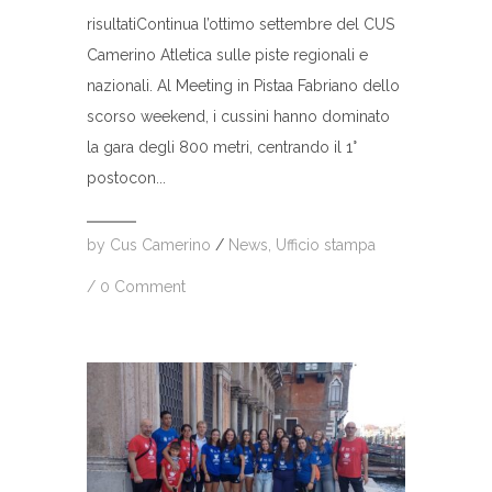
risultatiContinua l’ottimo settembre del CUS
Camerino Atletica sulle piste regionali e
nazionali. Al Meeting in Pistaa Fabriano dello
scorso weekend, i cussini hanno dominato
la gara degli 800 metri, centrando il 1°
postocon...
by
Cus Camerino
/
News
,
Ufficio stampa
/
0 Comment