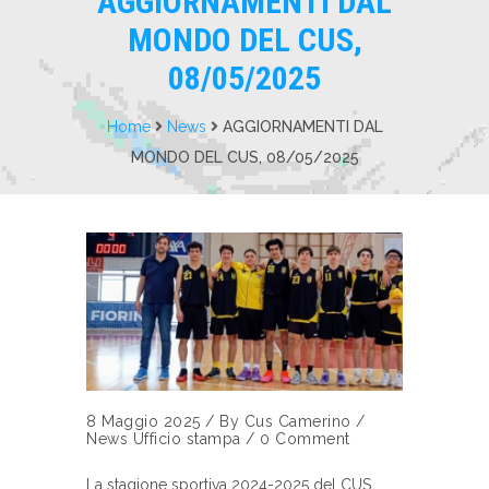
AGGIORNAMENTI DAL
MONDO DEL CUS,
08/05/2025
Home
News
AGGIORNAMENTI DAL
MONDO DEL CUS, 08/05/2025
8 Maggio 2025
/
By
Cus Camerino
/
News
Ufficio stampa
/
0 Comment
La stagione sportiva 2024-2025 del CUS