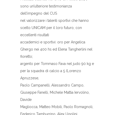
sono un’ulteriore testimonianza
dell’impegno del CUS
nel valorizzare i talenti sportivi che hanno
scelto UNICAM per il loro futuro, con
eccellenti risultati
accademici e sportivi: oro per Angelica
Ghergo nei 400 hs ed Elena Tangherlini nel
fioretto;
argento per Tommaso Fava nel judo 90 kg e
per la squadra di calcio a 5 (Lorenzo
Apruzzese,
Paolo Campanelli, Alessandro Campo,
Giuseppe Fanelli, Michele Mattia Iervolino,
Davide
Magliocca, Matteo Mobili, Paolo Romagnoli,
Federico Tamburrino, Alex Ugolini,