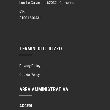
Loc. Le Calvie snc 62032 - Camerino
C.F.:
81001240431
TERMINI DI UTILIZZO
Privacy Policy
Cookie Policy
AREA AMMINISTRATIVA
ACCEDI