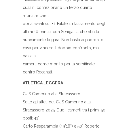
cussini confezionano un terzo quarto
monstre che li
porta avanti sul +1. Fatale il rilassamento degli
ultimi 10 minuti, con Senigallia che ribalta
nuovamente la gara. Non basta ai padroni di
casa per vincere il doppio confronto, ma
basta ai
camerti come monito per la semifinale
contro Recanati.
ATLETICA LEGGERA
CUS Camerino alla Stracassero
Sette gli atleti del CUS Camerino alla
Stracassero 2025. Due i camerti tra i primi 50
posti: 41°
Carlo Resparambia (49’18”) e 50° Roberto