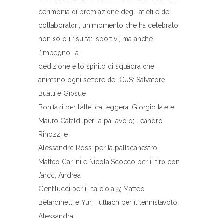
cerimonia di premiazione degli atleti e dei
collaboratori, un momento che ha celebrato
non solo i risultati sportivi, ma anche
l’impegno, la
dedizione e lo spirito di squadra che
animano ogni settore del CUS: Salvatore
Buatti e Giosuè
Bonifazi per l’atletica leggera; Giorgio Iale e
Mauro Cataldi per la pallavolo; Leandro
Rinozzi e
Alessandro Rossi per la pallacanestro;
Matteo Carlini e Nicola Scocco per il tiro con
l’arco; Andrea
Gentilucci per il calcio a 5; Matteo
Belardinelli e Yuri Tulliach per il tennistavolo;
Alessandra