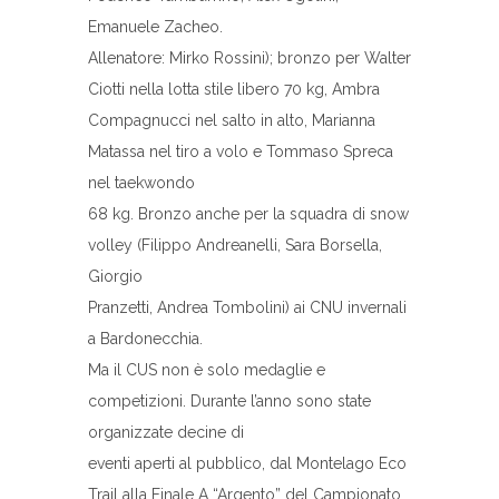
Emanuele Zacheo.
Allenatore: Mirko Rossini); bronzo per Walter
Ciotti nella lotta stile libero 70 kg, Ambra
Compagnucci nel salto in alto, Marianna
Matassa nel tiro a volo e Tommaso Spreca
nel taekwondo
68 kg. Bronzo anche per la squadra di snow
volley (Filippo Andreanelli, Sara Borsella,
Giorgio
Pranzetti, Andrea Tombolini) ai CNU invernali
a Bardonecchia.
Ma il CUS non è solo medaglie e
competizioni. Durante l’anno sono state
organizzate decine di
eventi aperti al pubblico, dal Montelago Eco
Trail alla Finale A “Argento” del Campionato