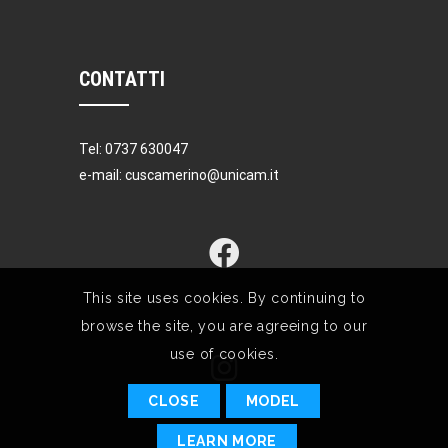
CONTATTI
Tel: 0737 630047
e-mail: cuscamerino@unicam.it
This site uses cookies. By continuing to
browse the site, you are agreeing to our
use of cookies.
CLOSE
MODEL
LEARN MORE